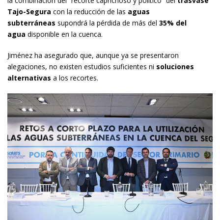
la combinación del “recorte caprichoso y político” del
trasvase
Tajo-Segura
con la reducción de las
aguas
subterráneas
supondrá la pérdida de más del
35% del
agua
disponible en la cuenca.
Jiménez ha asegurado que, aunque ya se presentaron
alegaciones, no existen estudios suficientes ni
soluciones
alternativas
a los recortes.