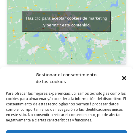
Haz clic para aceptar cookies de marketing
y permitir este contenido
OTROS ENLACES
Gestionar el consentimiento
de las cookies
Política de privacidad
Para ofrecer las mejores experiencias, utilizamos tecnologías como las
Política de cookies
cookies para almacenar y/o acceder a la información del dispositivo. El
consentimiento de estas tecnologías nos permitirá procesar datos
Aviso legal
como el comportamiento de navegación o las identificaciones únicas
en este sitio. No consentir o retirar el consentimiento, puede afectar
Canal ético
negativamente a ciertas características y funciones.
SÍGUENOS EN