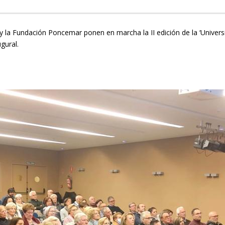
y la Fundación Poncemar ponen en marcha la II edición de la ‘Universi
gural.