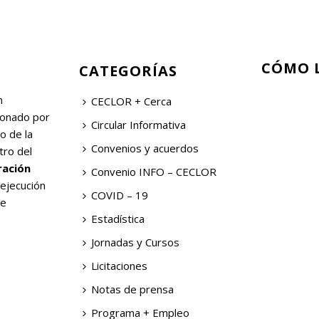
CÓMO 
CATEGORÍAS
n
CECLOR + Cerca
ionado por
Circular Informativa
o de la
Convenios y acuerdos
tro del
ración
Convenio INFO – CECLOR
 ejecución
COVID – 19
de
Estadística
Jornadas y Cursos
Licitaciones
Notas de prensa
Programa + Empleo