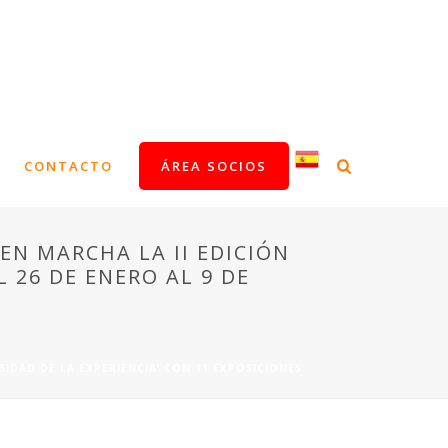
CONTACTO
ÁREA SOCIOS
N MARCHA LA II EDICIÓN
L 26 DE ENERO AL 9 DE
IDAD DE LA EXPERIENCIA’ CON 11 EXPOSICIONES