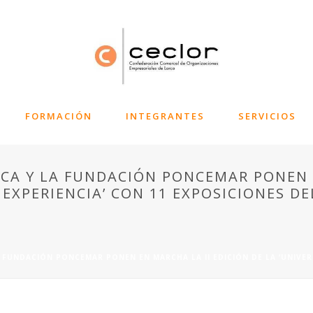
FORMACIÓN
INTEGRANTES
SERVICIOS
CA Y LA FUNDACIÓN PONCEMAR PONEN E
 EXPERIENCIA’ CON 11 EXPOSICIONES DE
 FUNDACIÓN PONCEMAR PONEN EN MARCHA LA II EDICIÓN DE LA ‘UNIVERS