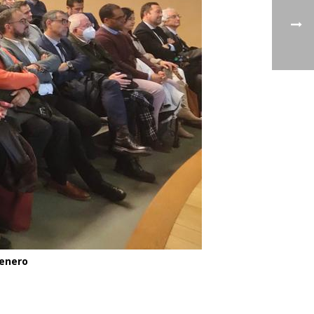
 enero