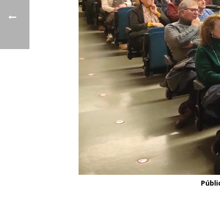
Públi