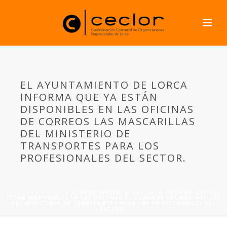
EL AYUNTAMIENTO DE LORCA
INFORMA QUE YA ESTÁN
DISPONIBLES EN LAS OFICINAS
DE CORREOS LAS MASCARILLAS
DEL MINISTERIO DE
TRANSPORTES PARA LOS
PROFESIONALES DEL SECTOR.
PORTADA
»
NEWS
»
EL AYUNTAMIENTO DE LORCA INFORMA QUE YA
ESTÁN DISPONIBLES EN LAS OFICINAS DE CORREOS LAS MASCARILLAS
DEL MINISTERIO DE TRANSPORTES PARA LOS PROFESIONALES DEL
SECTOR.