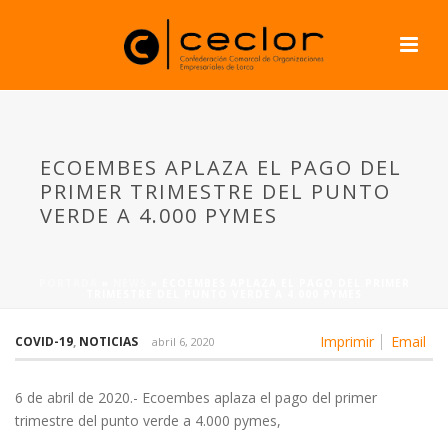
ECOEMBES APLAZA EL PAGO DEL
PRIMER TRIMESTRE DEL PUNTO
VERDE A 4.000 PYMES
PORTADA
»
NEWS
»
ECOEMBES APLAZA EL PAGO DEL PRIMER
TRIMESTRE DEL PUNTO VERDE A 4.000 PYMES
Imprimir
Email
COVID-19
,
NOTICIAS
abril 6, 2020
6 de abril de 2020.- Ecoembes aplaza el pago del primer
trimestre del punto verde a 4.000 pymes,