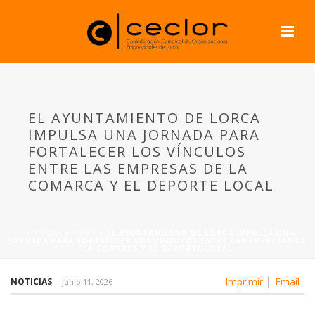
EL AYUNTAMIENTO DE LORCA
IMPULSA UNA JORNADA PARA
FORTALECER LOS VÍNCULOS
ENTRE LAS EMPRESAS DE LA
COMARCA Y EL DEPORTE LOCAL
PORTADA
»
NEWS
»
EL AYUNTAMIENTO DE LORCA IMPULSA UNA
JORNADA PARA FORTALECER LOS VÍNCULOS ENTRE LAS EMPRESAS DE
LA COMARCA Y EL DEPORTE LOCAL
Imprimir
Email
NOTICIAS
junio 11, 2026