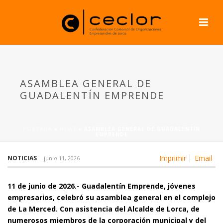
ASAMBLEA GENERAL DE
GUADALENTÍN EMPRENDE
PORTADA
»
NEWS
»
ASAMBLEA GENERAL DE GUADALENTÍN
EMPRENDE
Imprimir
Email
NOTICIAS
junio 11, 2026
11 de junio de 2026.- Guadalentín Emprende, jóvenes
empresarios, celebró su asamblea general en el complejo
de La Merced. Con asistencia del Alcalde de Lorca, de
numerosos miembros de la corporación municipal y del