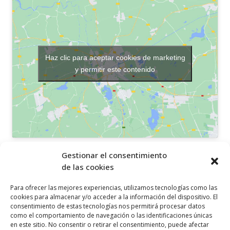
Haz clic para aceptar cookies de marketing
y permitir este contenido
OTROS ENLACES
Gestionar el consentimiento
de las cookies
Política de privacidad
Para ofrecer las mejores experiencias, utilizamos tecnologías como las
Política de cookies
cookies para almacenar y/o acceder a la información del dispositivo. El
consentimiento de estas tecnologías nos permitirá procesar datos
Aviso legal
como el comportamiento de navegación o las identificaciones únicas
en este sitio. No consentir o retirar el consentimiento, puede afectar
Canal ético