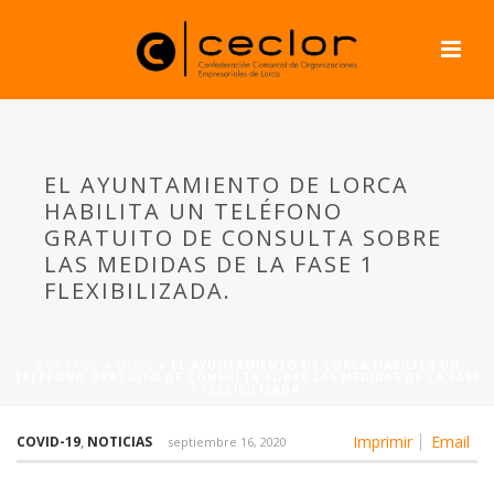
EL AYUNTAMIENTO DE LORCA
HABILITA UN TELÉFONO
GRATUITO DE CONSULTA SOBRE
LAS MEDIDAS DE LA FASE 1
FLEXIBILIZADA.
PORTADA
»
NEWS
»
EL AYUNTAMIENTO DE LORCA HABILITA UN
TELÉFONO GRATUITO DE CONSULTA SOBRE LAS MEDIDAS DE LA FASE
1 FLEXIBILIZADA.
Imprimir
Email
COVID-19
,
NOTICIAS
septiembre 16, 2020