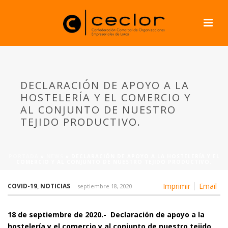
DECLARACIÓN DE APOYO A LA
HOSTELERÍA Y EL COMERCIO Y
AL CONJUNTO DE NUESTRO
TEJIDO PRODUCTIVO.
PORTADA
»
NEWS
»
DECLARACIÓN DE APOYO A LA HOSTELERÍA Y EL
COMERCIO Y AL CONJUNTO DE NUESTRO TEJIDO PRODUCTIVO.
Imprimir
Email
COVID-19
,
NOTICIAS
septiembre 18, 2020
18 de septiembre de 2020.-
Declaración de apoyo a la
hostelería y el comercio y al conjunto de nuestro tejido