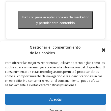
Haz clic para aceptar cookies de marketing
y permitir este contenido
OTROS ENLACES
Gestionar el consentimiento
de las cookies
Política de privacidad
Para ofrecer las mejores experiencias, utilizamos tecnologías como las
Política de cookies
cookies para almacenar y/o acceder a la información del dispositivo. El
consentimiento de estas tecnologías nos permitirá procesar datos
Aviso legal
como el comportamiento de navegación o las identificaciones únicas
en este sitio. No consentir o retirar el consentimiento, puede afectar
Canal ético
negativamente a ciertas características y funciones.
SÍGUENOS EN
Aceptar
Denegar