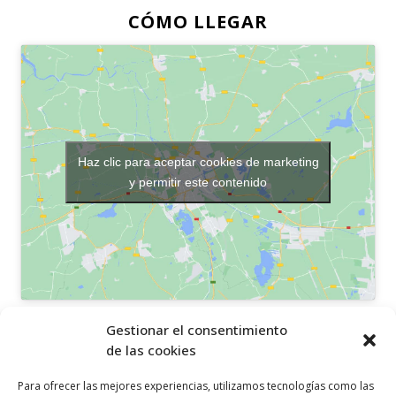
CÓMO LLEGAR
Haz clic para aceptar cookies de marketing
y permitir este contenido
OTROS ENLACES
Gestionar el consentimiento
de las cookies
Política de privacidad
Para ofrecer las mejores experiencias, utilizamos tecnologías como las