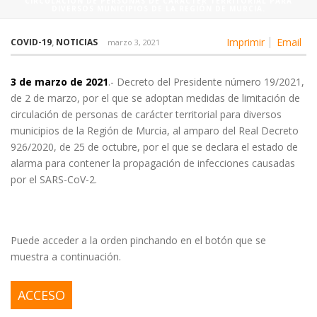
CIRCULACIÓN DE PERSONAS DE CARÁCTER TERRITORIAL PARA
DIVERSOS MUNICIPIOS DE LA REGIÓN DE MURCIA.
Imprimir
Email
COVID-19
,
NOTICIAS
marzo 3, 2021
3 de marzo de 2021
.- Decreto del Presidente número 19/2021,
de 2 de marzo, por el que se adoptan medidas de limitación de
circulación de personas de carácter territorial para diversos
municipios de la Región de Murcia, al amparo del Real Decreto
926/2020, de 25 de octubre, por el que se declara el estado de
alarma para contener la propagación de infecciones causadas
por el SARS-CoV-2.
Puede acceder a la orden pinchando en el botón que se
muestra a continuación.
ACCESO