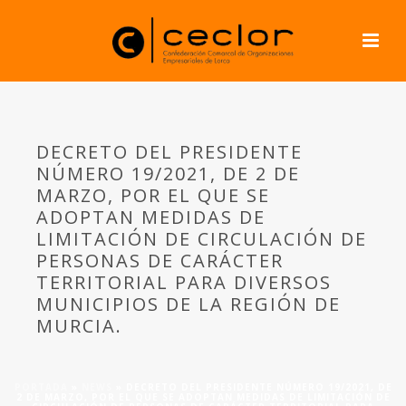
DECRETO DEL PRESIDENTE
NÚMERO 19/2021, DE 2 DE
MARZO, POR EL QUE SE
ADOPTAN MEDIDAS DE
LIMITACIÓN DE CIRCULACIÓN DE
PERSONAS DE CARÁCTER
TERRITORIAL PARA DIVERSOS
MUNICIPIOS DE LA REGIÓN DE
MURCIA.
PORTADA
»
NEWS
»
DECRETO DEL PRESIDENTE NÚMERO 19/2021, DE
2 DE MARZO, POR EL QUE SE ADOPTAN MEDIDAS DE LIMITACIÓN DE