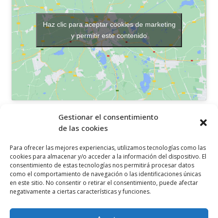
Haz clic para aceptar cookies de marketing
y permitir este contenido
OTROS ENLACES
Gestionar el consentimiento
de las cookies
Política de privacidad
Para ofrecer las mejores experiencias, utilizamos tecnologías como las
Política de cookies
cookies para almacenar y/o acceder a la información del dispositivo. El
consentimiento de estas tecnologías nos permitirá procesar datos
Aviso legal
como el comportamiento de navegación o las identificaciones únicas
en este sitio. No consentir o retirar el consentimiento, puede afectar
Canal ético
negativamente a ciertas características y funciones.
SÍGUENOS EN