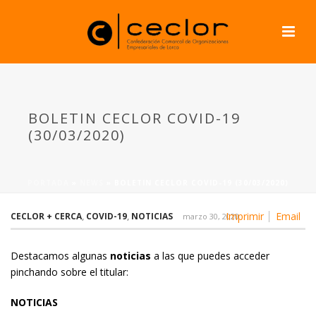
BOLETIN CECLOR COVID-19
(30/03/2020)
PORTADA
»
NEWS
»
BOLETIN CECLOR COVID-19 (30/03/2020)
Imprimir
Email
CECLOR + CERCA
,
COVID-19
,
NOTICIAS
marzo 30, 2020
Destacamos algunas
noticias
a las que puedes acceder
pinchando sobre el titular:
NOTICIAS