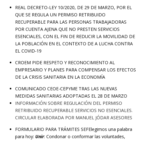
REAL DECRETO-LEY 10/2020, DE 29 DE MARZO, POR EL
QUE SE REGULA UN PERMISO RETRIBUIDO
RECUPERABLE PARA LAS PERSONAS TRABAJADORAS
POR CUENTA AJENA QUE NO PRESTEN SERVICIOS
ESENCIALES, CON EL FIN DE REDUCIR LA MOVILIDAD DE
LA POBLACIÓN EN EL CONTEXTO DE A LUCHA CONTRA
EL COVID-19
CROEM PIDE RESPETO Y RECONOCIMIENTO AL
EMPRESARIO Y PLANES PARA COMPENSAR LOS EFECTOS
DE LA CRISIS SANITARIA EN LA ECONOMÍA
COMUNICADO CEOE-CEPYME TRAS LAS NUEVAS
MEDIDAS SANITARIAS ADOPTADAS EL 28 DE MARZO
INFORMACIÓN SOBRE REGULACIÓN DEL PERMISO
RETRIBUIDO RECUPERABLE SERVICIOS NO ESENCIALES.
CIRCULAR ELABORADA POR MANUEL JÓDAR ASESORES
FORMULARIO PARA TRÁMITES SEFElegimos una palabra
para hoy:
Unir
: Condonar o conformar las voluntades,