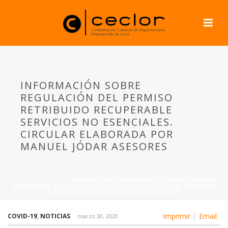
INFORMACIÓN SOBRE
REGULACIÓN DEL PERMISO
RETRIBUIDO RECUPERABLE
SERVICIOS NO ESENCIALES.
CIRCULAR ELABORADA POR
MANUEL JÓDAR ASESORES
PORTADA
»
NEWS
»
INFORMACIÓN SOBRE REGULACIÓN DEL PERMISO
RETRIBUIDO RECUPERABLE SERVICIOS NO ESENCIALES. CIRCULAR
ELABORADA POR MANUEL JÓDAR ASESORES
Imprimir
Email
COVID-19
,
NOTICIAS
marzo 30, 2020