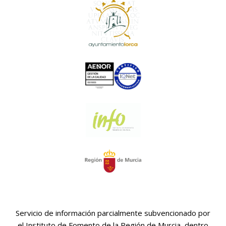
Servicio de información parcialmente subvencionado por
el Instituto de Fomento de la Región de Murcia, dentro