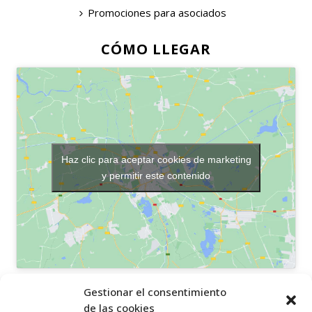
Promociones para asociados
CÓMO LLEGAR
Haz clic para aceptar cookies de marketing
y permitir este contenido
OTROS ENLACES
Gestionar el consentimiento
de las cookies