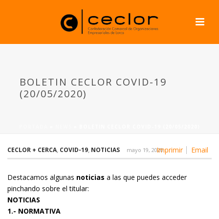
BOLETIN CECLOR COVID-19
(20/05/2020)
PORTADA
»
NEWS
»
BOLETIN CECLOR COVID-19 (20/05/2020)
Imprimir
Email
CECLOR + CERCA
,
COVID-19
,
NOTICIAS
mayo 19, 2020
Destacamos algunas
noticias
a las que puedes acceder
pinchando sobre el titular:
NOTICIAS
1.- NORMATIVA