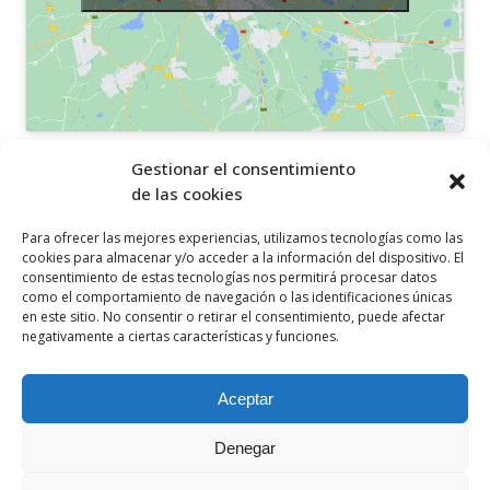
OTROS ENLACES
Gestionar el consentimiento
de las cookies
Política de privacidad
Para ofrecer las mejores experiencias, utilizamos tecnologías como las
Política de cookies
cookies para almacenar y/o acceder a la información del dispositivo. El
consentimiento de estas tecnologías nos permitirá procesar datos
Aviso legal
como el comportamiento de navegación o las identificaciones únicas
en este sitio. No consentir o retirar el consentimiento, puede afectar
Canal ético
negativamente a ciertas características y funciones.
SÍGUENOS EN
Aceptar
Denegar