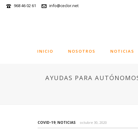
968 46 02 61
info@ceclor.net
INICIO
NOSOTROS
NOTICIAS
AYUDAS PARA AUTÓNOMOS 
COVID-19
,
NOTICIAS
octubre 30, 2020