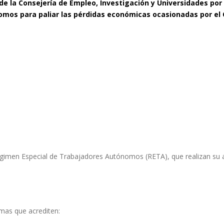
de la Consejería de Empleo, Investigación y Universidades po
nomos para paliar las pérdidas económicas ocasionadas por el C
imen Especial de Trabajadores Autónomos (RETA), que realizan su act
mas que acrediten: