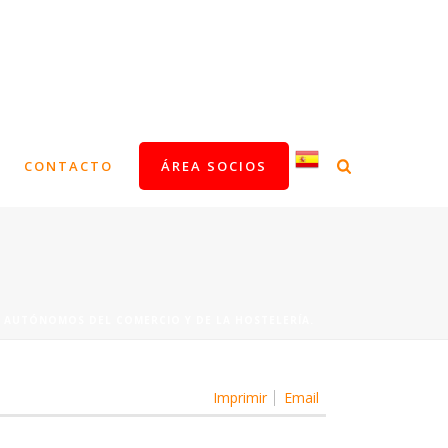
CONTACTO
ÁREA SOCIOS
 AUTÓNOMOS DEL COMERCIO Y DE LA HOSTELERÍA.
Imprimir
Email