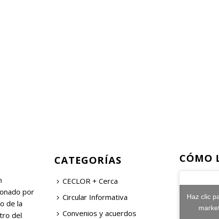
CÓMO 
CATEGORÍAS
n
CECLOR + Cerca
ionado por
Circular Informativa
Haz clic p
o de la
market
Convenios y acuerdos
tro del