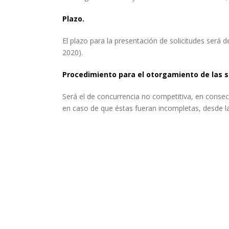
Plazo.
El plazo para la presentación de solicitudes será d
2020).
Procedimiento para el otorgamiento de las 
Será el de concurrencia no competitiva, en consecu
en caso de que éstas fueran incompletas, desde la