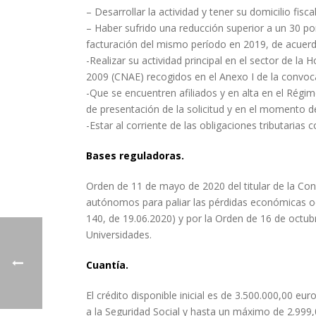
– Desarrollar la actividad y tener su domicilio fis
– Haber sufrido una reducción superior a un 30 po
facturación del mismo período en 2019, de acuerdo 
-Realizar su actividad principal en el sector de l
2009 (CNAE) recogidos en el Anexo I de la convoca
-Que se encuentren afiliados y en alta en el Rég
de presentación de la solicitud y en el momento 
-Estar al corriente de las obligaciones tributaria
Bases reguladoras.
Orden de 11 de mayo de 2020 del titular de la Con
autónomos para paliar las pérdidas económicas o
140, de 19.06.2020) y por la Orden de 16 de octub
Universidades.
Cuantía.
El crédito disponible inicial es de 3.500.000,00 
a la Seguridad Social y hasta un máximo de 2.999,0