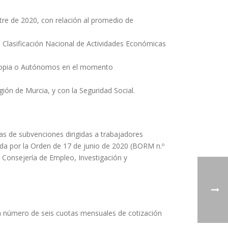
tre de 2020, con relación al promedio de
la Clasificación Nacional de Actividades Económicas
 Propia o Autónomos en el momento
gión de Murcia, y con la Seguridad Social.
as de subvenciones dirigidas a trabajadores
da por la Orden de 17 de junio de 2020 (BORM n.º
a Consejería de Empleo, Investigación y
 un número de seis cuotas mensuales de cotización