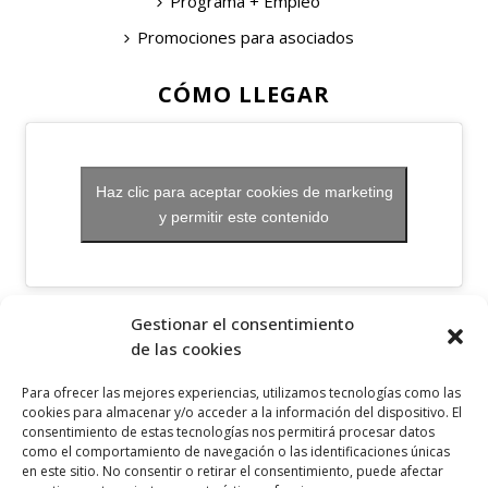
Programa + Empleo
Promociones para asociados
CÓMO LLEGAR
Haz clic para aceptar cookies de marketing
y permitir este contenido
OTROS ENLACES
Gestionar el consentimiento
de las cookies
Política de privacidad
Para ofrecer las mejores experiencias, utilizamos tecnologías como las
Política de cookies
cookies para almacenar y/o acceder a la información del dispositivo. El
consentimiento de estas tecnologías nos permitirá procesar datos
Aviso legal
como el comportamiento de navegación o las identificaciones únicas
en este sitio. No consentir o retirar el consentimiento, puede afectar
Canal ético