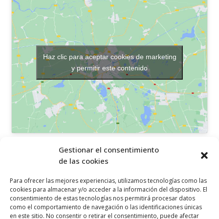
Haz clic para aceptar cookies de marketing
y permitir este contenido
OTROS ENLACES
Gestionar el consentimiento
de las cookies
Política de privacidad
Para ofrecer las mejores experiencias, utilizamos tecnologías como las
Política de cookies
cookies para almacenar y/o acceder a la información del dispositivo. El
consentimiento de estas tecnologías nos permitirá procesar datos
Aviso legal
como el comportamiento de navegación o las identificaciones únicas
en este sitio. No consentir o retirar el consentimiento, puede afectar