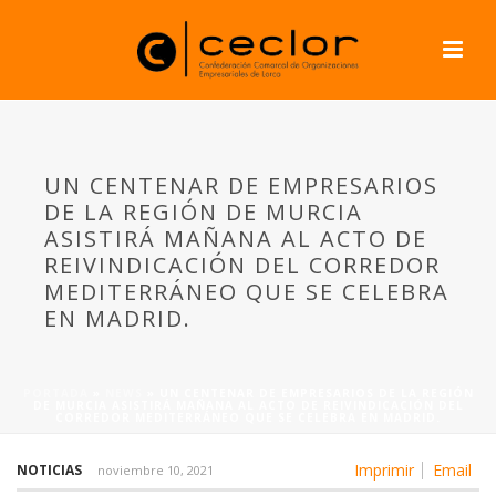
UN CENTENAR DE EMPRESARIOS
DE LA REGIÓN DE MURCIA
ASISTIRÁ MAÑANA AL ACTO DE
REIVINDICACIÓN DEL CORREDOR
MEDITERRÁNEO QUE SE CELEBRA
EN MADRID.
PORTADA
»
NEWS
»
UN CENTENAR DE EMPRESARIOS DE LA REGIÓN
DE MURCIA ASISTIRÁ MAÑANA AL ACTO DE REIVINDICACIÓN DEL
CORREDOR MEDITERRÁNEO QUE SE CELEBRA EN MADRID.
Imprimir
Email
NOTICIAS
noviembre 10, 2021