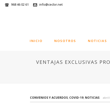
968 46 02 61
info@ceclor.net
INICIO
NOSOTROS
NOTICIAS
VENTAJAS EXCLUSIVAS PR
CONVENIOS Y ACUERDOS
,
COVID-19
,
NOTICIAS
abril