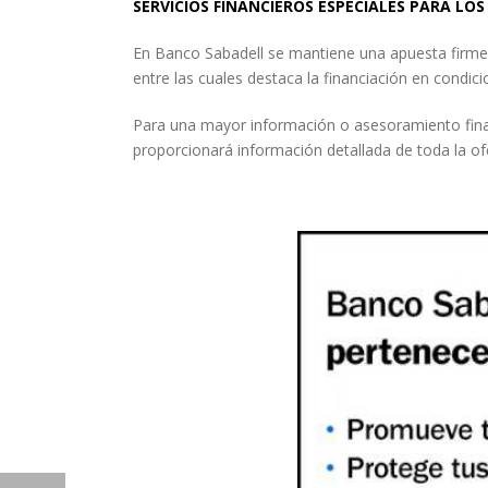
SERVICIOS FINANCIEROS ESPECIALES PARA LO
En Banco Sabadell se mantiene una apuesta firme 
entre las cuales destaca la financiación en condic
Para una mayor información o asesoramiento financ
proporcionará información detallada de toda la ofe