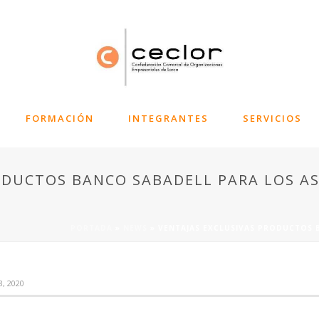
FORMACIÓN
INTEGRANTES
SERVICIOS
ODUCTOS BANCO SABADELL PARA LOS A
PORTADA
»
NEWS
»
VENTAJAS EXCLUSIVAS PRODUCTOS 
 8, 2020