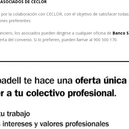
S ASOCIADOS DE CECLOR
por la colaboración con CECLOR, con el objetivo de satisfacer todas 
iones preferentes.
iero, los asociados pueden dirigirse a cualquier oficina de
Banco
S
rta del convenio. Si lo prefieren, pueden llamar al 900 500 170.