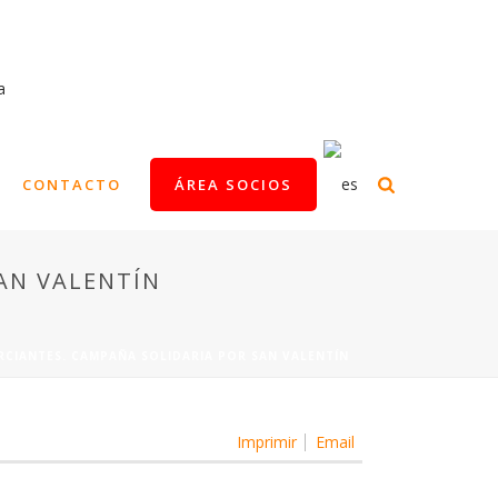
CONTACTO
ÁREA SOCIOS
AN VALENTÍN
CIANTES. CAMPAÑA SOLIDARIA POR SAN VALENTÍN
Imprimir
Email