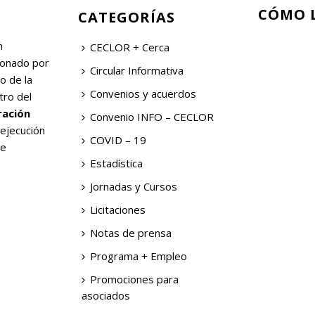
CÓMO 
CATEGORÍAS
n
CECLOR + Cerca
ionado por
Circular Informativa
o de la
Convenios y acuerdos
tro del
ración
Convenio INFO – CECLOR
 ejecución
COVID – 19
de
Estadística
Jornadas y Cursos
Licitaciones
Notas de prensa
Programa + Empleo
Promociones para
asociados