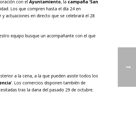
boración con el
Ayuntamiento
, la
campaña ‘San
midad. Los que compren hasta el día 24 en
 y actuaciones en directo que se celebrará el 28
uestro equipo busque un acompañante con el que
sterior a la cena, a la que pueden asistir todos los
encia’
. Los comercios disponen también de
esitadas tras la dana del pasado 29 de octubre.