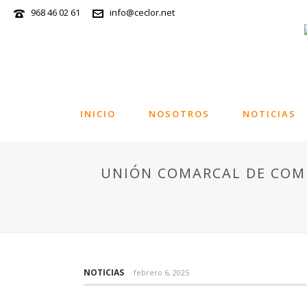
968 46 02 61
info@ceclor.net
INICIO
NOSOTROS
NOTICIAS
UNIÓN COMARCAL DE COME
NOTICIAS
febrero 6, 2025