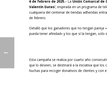
6 de febrero de 2025.-
La
Unión Comarcal de 
Valentín Dates’
, inspirada en un programa de te
cualquiera del centenar de tiendas adheridas entra
de febrero.
Detalló que los ganadores que no tengan pareja 
pueda tener afinidad» y los que sí la tengan, solo 
Esta campaña se realiza por cuarto año consecuti
que lo deseen, se destinará a la iniciativa que lo
huchas para recoger donativos de clientes y con e