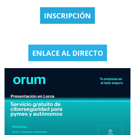
INSCRIPCIÓN
ENLACE AL DIRECTO