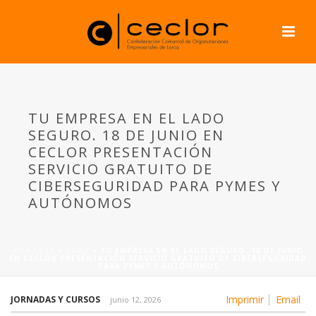
TU EMPRESA EN EL LADO
SEGURO. 18 DE JUNIO EN
CECLOR PRESENTACIÓN
SERVICIO GRATUITO DE
CIBERSEGURIDAD PARA PYMES Y
AUTÓNOMOS
PORTADA
»
NEWS
»
TU EMPRESA EN EL LADO SEGURO. 18 DE JUNIO
EN CECLOR PRESENTACIÓN SERVICIO GRATUITO DE CIBERSEGURIDAD
PARA PYMES Y AUTÓNOMOS
Imprimir
Email
JORNADAS Y CURSOS
junio 12, 2026