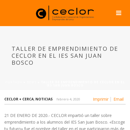
TALLER DE EMPRENDIMIENTO DE
CECLOR EN EL IES SAN JUAN
BOSCO
PORTADA
»
NEWS
»
TALLER DE EMPRENDIMIENTO DE CECLOR EN EL
IES SAN JUAN BOSCO
Imprimir
Email
CECLOR + CERCA
,
NOTICIAS
febrero 4, 2020
21 DE ENERO DE 2020.- CECLOR impartió un taller sobre
emprendimiento a los alumnos del IES San Juan Bosco. «Escoge
tu futuro» fue el nombre del taller en el que participaron más de