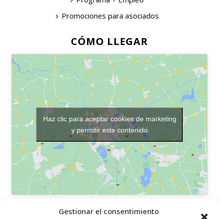
Promociones para asociados
CÓMO LLEGAR
Haz clic para aceptar cookies de marketing
y permitir este contenido
OTROS ENLACES
Gestionar el consentimiento