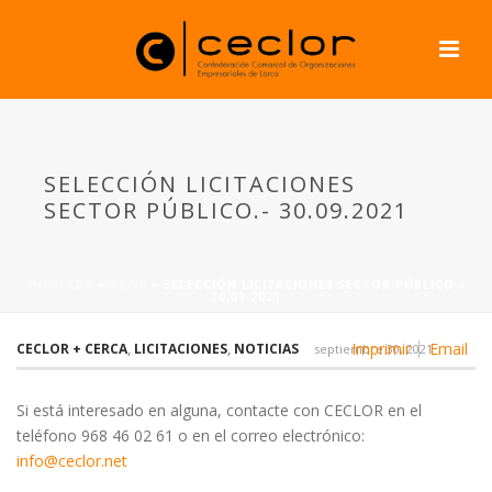
SELECCIÓN LICITACIONES
SECTOR PÚBLICO.- 30.09.2021
PORTADA
»
NEWS
»
SELECCIÓN LICITACIONES SECTOR PÚBLICO.-
30.09.2021
Imprimir
Email
CECLOR + CERCA
,
LICITACIONES
,
NOTICIAS
septiembre 30, 2021
Si está interesado en alguna, contacte con CECLOR en el
teléfono 968 46 02 61 o en el correo electrónico:
info@ceclor.net