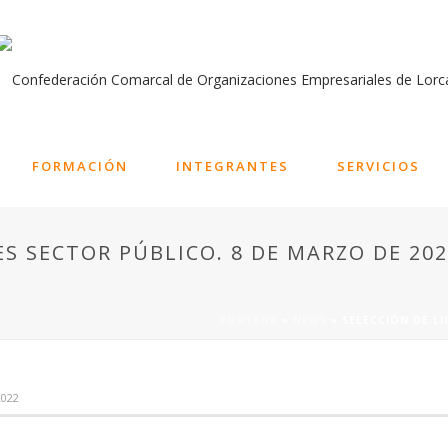
FORMACIÓN
INTEGRANTES
SERVICIOS
ES SECTOR PÚBLICO. 8 DE MARZO DE 20
PORTADA
»
NEWS
»
SELECCIÓN DE LI
2022