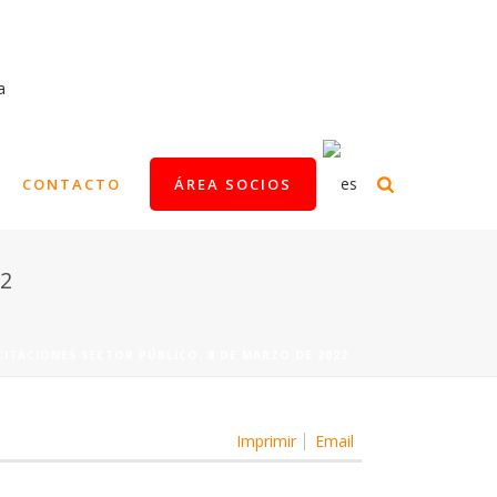
CONTACTO
ÁREA SOCIOS
22
CITACIONES SECTOR PÚBLICO. 8 DE MARZO DE 2022
Imprimir
Email