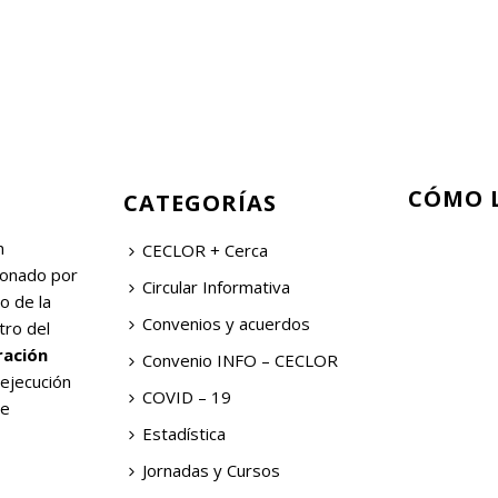
CÓMO 
CATEGORÍAS
n
CECLOR + Cerca
ionado por
Circular Informativa
o de la
Convenios y acuerdos
tro del
ración
Convenio INFO – CECLOR
 ejecución
COVID – 19
de
Estadística
Jornadas y Cursos