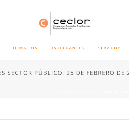
FORMACIÓN
INTEGRANTES
SERVICIOS
ES SECTOR PÚBLICO. 25 DE FEBRERO DE 
PORTADA
»
NEWS
»
SELECCIÓN DE LICI