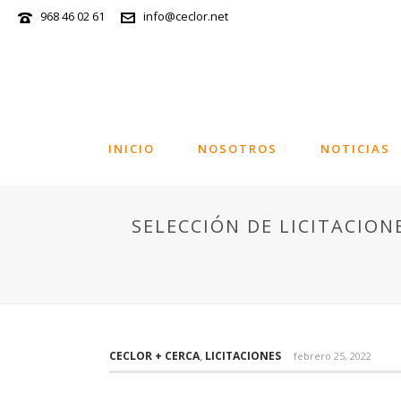
968 46 02 61
info@ceclor.net
INICIO
NOSOTROS
NOTICIAS
SELECCIÓN DE LICITACION
CECLOR + CERCA
,
LICITACIONES
febrero 25, 2022