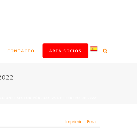
CONTACTO
ÁREA SOCIOS
2022
TACIONES SECTOR PÚBLICO. 25 DE FEBRERO DE 2022
Imprimir
Email