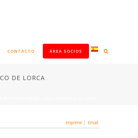
CONTACTO
ÁREA SOCIOS
CO DE LORCA
A RECUPERACIÓN DEL CASCO HISTÓRICO DE LORCA
Imprimir
Email