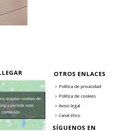
LLEGAR
OTROS ENLACES
Política de privacidad
Política de cookies
ara aceptar cookies de
Aviso legal
ing y permitir este
contenido
Canal ético
SÍGUENOS EN