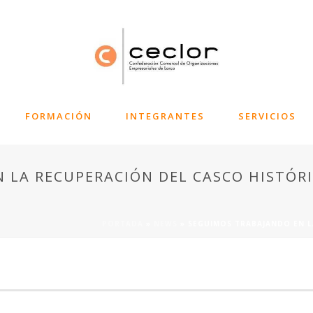
FORMACIÓN
INTEGRANTES
SERVICIOS
 LA RECUPERACIÓN DEL CASCO HISTÓRI
PORTADA
»
NEWS
»
SEGUIMOS TRABAJANDO EN L