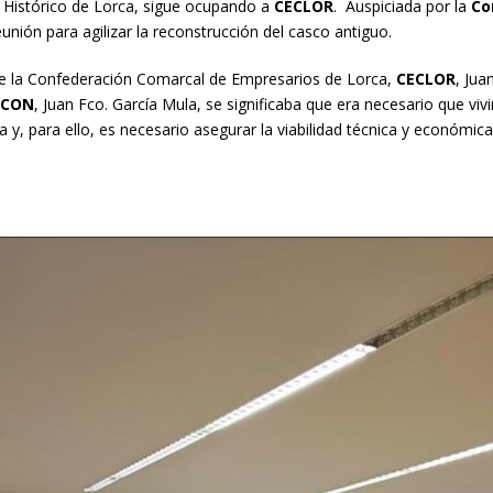
o Histórico de Lorca, sigue ocupando a
CECLOR
. Auspiciada por la
Co
nión para agilizar la reconstrucción del casco antiguo.
e de la Confederación Comarcal de Empresarios de Lorca,
CECLOR
, Jua
ECON
, Juan Fco. García Mula, se significaba que era necesario que vivi
a y, para ello, es necesario asegurar la viabilidad técnica y económic