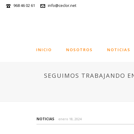
968 46 02 61
info@ceclor.net
INICIO
NOSOTROS
NOTICIAS
SEGUIMOS TRABAJANDO EN
NOTICIAS
enero 18, 2024