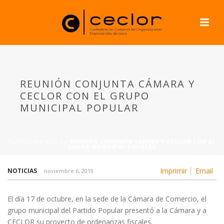
REUNIÓN CONJUNTA CÁMARA Y
CECLOR CON EL GRUPO
MUNICIPAL POPULAR
PORTADA
»
NEWS
»
REUNIÓN CONJUNTA CÁMARA Y CECLOR CON EL
GRUPO MUNICIPAL POPULAR
Imprimir
Email
NOTICIAS
noviembre 6, 2019
El día 17 de octubre, en la sede de la Cámara de Comercio, el
grupo municipal del Partido Popular presentó a la Cámara y a
CECLOR su proyecto de ordenanzas fiscales.