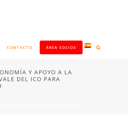
CONTACTO
ÁREA SOCIOS
CONOMÍA Y APOYO A LA
VALE DEL ICO PARA
9
TERÍSTICAS DEL PRIMER TRAMO DE LA LINEA DE