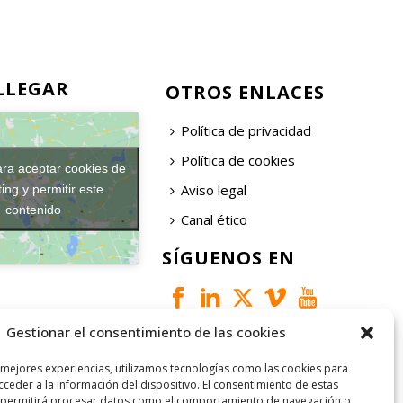
LLEGAR
OTROS ENLACES
Política de privacidad
Política de cookies
ara aceptar cookies de
Aviso legal
ing y permitir este
contenido
Canal ético
SÍGUENOS EN
Gestionar el consentimiento de las cookies
 mejores experiencias, utilizamos tecnologías como las cookies para
ceder a la información del dispositivo. El consentimiento de estas
 permitirá procesar datos como el comportamiento de navegación o