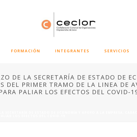
FORMACIÓN
INTEGRANTES
SERVICIOS
ZO DE LA SECRETARÍA DE ESTADO DE E
S DEL PRIMER TRAMO DE LA LINEA DE A
ARA PALIAR LOS EFECTOS DEL COVID-1
LA SECRETARÍA DE ESTADO DE ECONOMÍA Y APOYO A LA EMPRESA. CARAC
ALIAR LOS EFECTOS DEL COVID-19