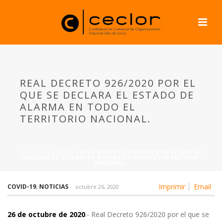
REAL DECRETO 926/2020 POR EL
QUE SE DECLARA EL ESTADO DE
ALARMA EN TODO EL
TERRITORIO NACIONAL.
PORTADA
»
NEWS
»
REAL DECRETO 926/2020 POR EL QUE SE
DECLARA EL ESTADO DE ALARMA EN TODO EL TERRITORIO
NACIONAL.
Imprimir
Email
COVID-19
,
NOTICIAS
octubre 26, 2020
26 de octubre de 2020
.- Real Decreto 926/2020 por el que se