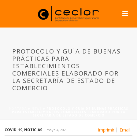
PROTOCOLO Y GUÍA DE BUENAS
PRÁCTICAS PARA
ESTABLECIMIENTOS
COMERCIALES ELABORADO POR
LA SECRETARÍA DE ESTADO DE
COMERCIO
PORTADA
»
NEWS
»
PROTOCOLO Y GUÍA DE BUENAS PRÁCTICAS
PARA ESTABLECIMIENTOS COMERCIALES ELABORADO POR LA
SECRETARÍA DE ESTADO DE COMERCIO
Imprimir
Email
COVID-19
,
NOTICIAS
mayo 4, 2020