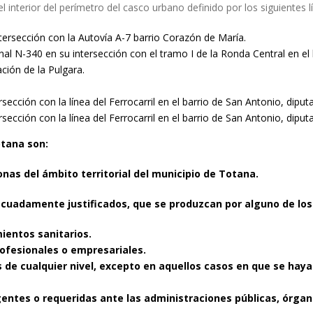
 interior del perímetro del casco urbano definido por los siguientes lí
ersección con la Autovía A-7 barrio Corazón de María.
al N-340 en su intersección con el tramo I de la Ronda Central en el 
ción de la Pulgara.
sección con la línea del Ferrocarril en el barrio de San Antonio, diput
sección con la línea del Ferrocarril en el barrio de San Antonio, diput
otana son:
sonas del ámbito territorial del municipio de Totana.
cuadamente justificados, que se produzcan por alguno de los
mientos sanitarios.
rofesionales o empresariales.
 de cualquier nivel, excepto en
aquellos casos en que se haya
gentes o requeridas ante las
administraciones públicas, órgano