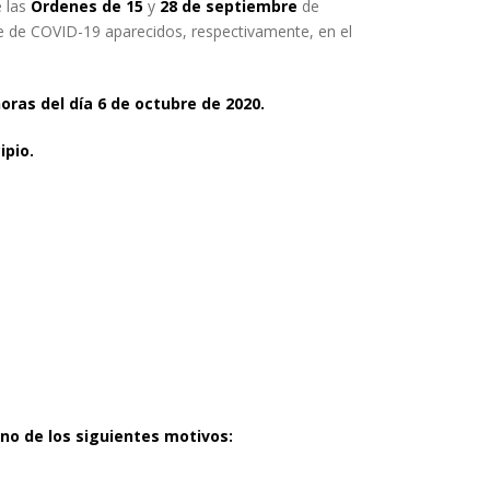
e las
Órdenes de 15
y
28 de septiembre
de
te de COVID-19 aparecidos, respectivamente, en el
oras del día 6 de octubre de 2020.
ipio.
no de los siguientes motivos: