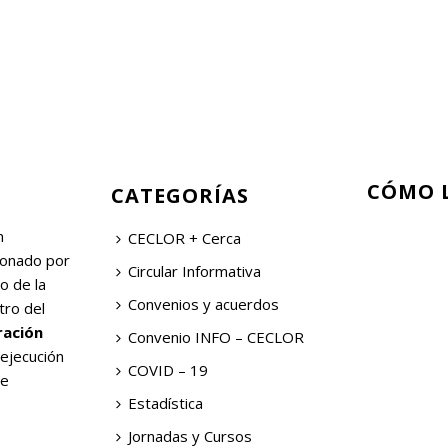
CÓMO 
CATEGORÍAS
n
CECLOR + Cerca
ionado por
Circular Informativa
o de la
Convenios y acuerdos
tro del
ración
Convenio INFO – CECLOR
 ejecución
COVID – 19
de
Estadística
Jornadas y Cursos