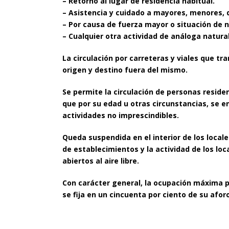
– Retorno al lugar de residencia habitual.
– Asistencia y cuidado a mayores, menores,
– Por causa de fuerza mayor o situación de 
– Cualquier otra actividad de análoga natura
La circulación por carreteras y viales que t
origen y destino fuera del mismo.
Se permite la circulación de personas reside
que por su edad u otras circunstancias, se e
actividades no imprescindibles.
Queda suspendida en el interior de los locale
de establecimientos y la actividad de los lo
abiertos al aire libre.
Con carácter general, la ocupación máxima pe
se fija en un cincuenta por ciento de su aforo