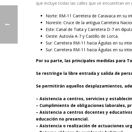
que incluye todas las calles que se encuentran en el
Norte: RM-11 Carretera de Caravaca en su int
Noreste: Cruce de la antigua Carretera Nacion
Este: Canal de Tiata y Carretera D-7 en diputa
Oeste: Autovía A-7 y Castillo de Lorca.
Sur: Carretera RM-11 hacia Águilas en su inter
Sur: Carretera RM-11 hacia Águilas en su inter
Por su parte, las principales medidas para T
Se restringe la libre entrada y salida de per
Se permitirán aquellos desplazamientos, ade
– Asistencia a centros, servicios y estableci
– Cumplimiento de obligaciones laborales, p
– Asistencia a centros docentes y educativos
educación
no presencial.
– Asistencia o realización de actuaciones ur