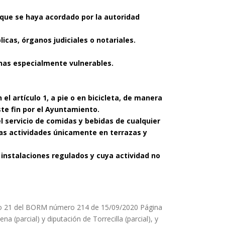
 que se haya acordado por la autoridad
icas, órganos judiciales o notariales.
nas especialmente vulnerables.
el artículo 1, a pie o en bicicleta, de manera
ste fin por el Ayuntamiento.
del servicio de comidas y bebidas de cualquier
tas actividades únicamente en terrazas y
 instalaciones regulados y cuya actividad no
ro 21 del BORM número 214 de 15/09/2020 Página
a (parcial) y diputación de Torrecilla (parcial), y