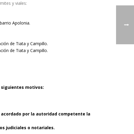
mites y viales:
barrio Apolonia.
ación de Tiata y Campillo.
ación de Tiata y Campillo.
 siguientes motivos:
 acordado por la autoridad competente la
s judiciales o notariales.