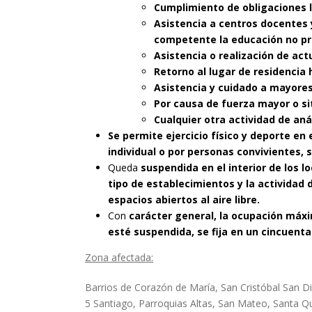
Cumplimiento de obligaciones l
Asistencia a centros docentes 
competente la educación no pr
Asistencia o realización de act
Retorno al lugar de residencia 
Asistencia y cuidado a mayore
Por causa de fuerza mayor o si
Cualquier otra actividad de an
Se permite ejercicio físico y deporte en 
individual o por personas convivientes, 
Queda
suspendida en el interior de los l
tipo de establecimientos y la actividad
espacios abiertos al aire libre.
Con
carácter general, la ocupación máxim
esté suspendida, se fija en un cincuenta
Zona afectada:
Barrios de Corazón de María, San Cristóbal San
5 Santiago, Parroquias Altas, San Mateo, Santa Quite