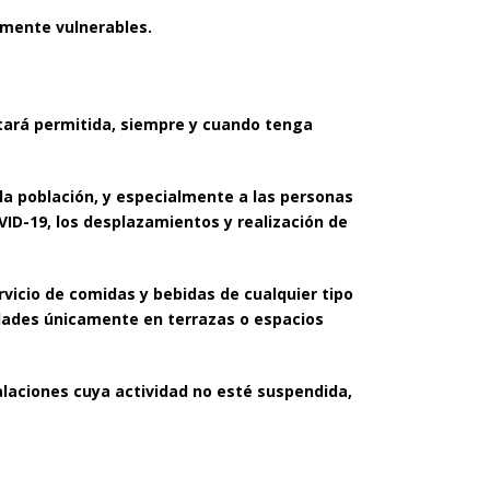
lmente vulnerables.
estará permitida, siempre y cuando tenga
 la población, y especialmente a las personas
VID-19, los desplazamientos y realización de
ervicio de comidas y bebidas de cualquier tipo
vidades únicamente en terrazas o espacios
talaciones cuya actividad no esté suspendida,