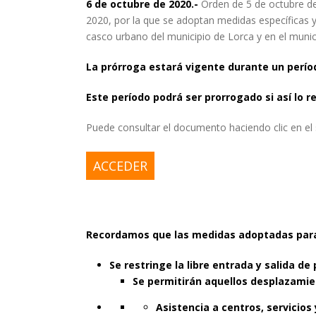
6 de octubre de 2020.-
Orden de 5 de octubre de
2020, por la que se adoptan medidas específicas y
casco urbano del municipio de Lorca y en el muni
La prórroga estará vigente durante un período
Este período podrá ser prorrogado si así lo r
Puede consultar el documento haciendo clic en el
ACCEDER
Recordamos que las medidas adoptadas para
Se restringe la libre entrada y salida de
S
e permitirán aquellos desplazamie
Asistencia a centros, servicios