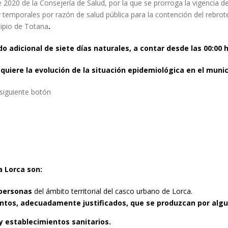
 2020 de la Consejería de Salud, por la que se prorroga la vigencia d
 temporales por razón de salud pública para la contención del rebro
cipio de Totana
.
 adicional de siete días naturales, a contar desde las 00:00 h
equiere la evolución de la situación epidemiológica en el munic
 siguiente botón
 Lorca son:
 personas
del ámbito territorial del casco urbano de Lorca.
ntos, adecuadamente justificados, que se produzcan por algu
 y establecimientos sanitarios.