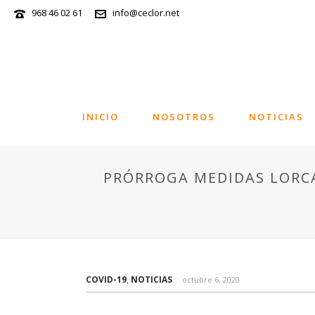
968 46 02 61
info@ceclor.net
INICIO
NOSOTROS
NOTICIAS
PRÓRROGA MEDIDAS LORC
COVID-19
,
NOTICIAS
octubre 6, 2020