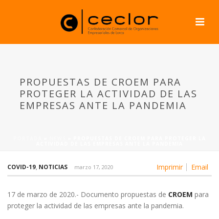
PROPUESTAS DE CROEM PARA
PROTEGER LA ACTIVIDAD DE LAS
EMPRESAS ANTE LA PANDEMIA
PORTADA
»
NEWS
»
PROPUESTAS DE CROEM PARA PROTEGER LA
ACTIVIDAD DE LAS EMPRESAS ANTE LA PANDEMIA
Imprimir
Email
COVID-19
,
NOTICIAS
marzo 17, 2020
17 de marzo de 2020.- Documento propuestas de
CROEM
para
proteger la actividad de las empresas ante la pandemia.