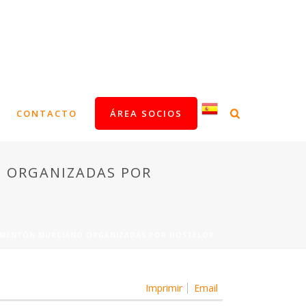
CONTACTO
ÁREA SOCIOS
O ORGANIZADAS POR
PIMENTÓN MURCIANO ORGANIZADAS POR HOSTELOR
Imprimir
Email