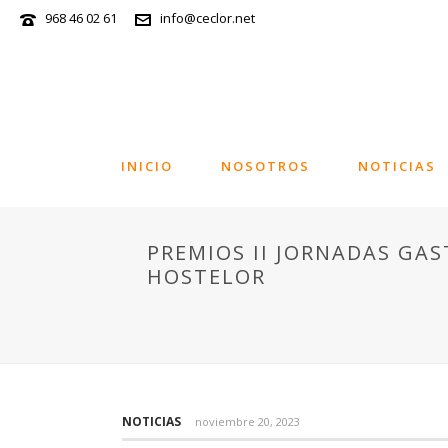
968 46 02 61
info@ceclor.net
INICIO
NOSOTROS
NOTICIAS
PREMIOS II JORNADAS GA
HOSTELOR
NOTICIAS
noviembre 20, 2023