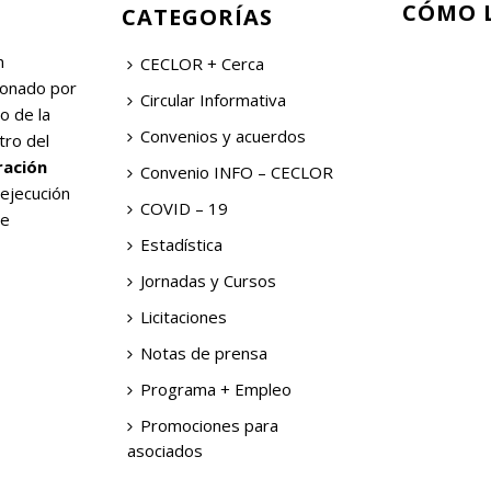
CÓMO 
CATEGORÍAS
n
CECLOR + Cerca
ionado por
Circular Informativa
o de la
Convenios y acuerdos
tro del
ración
Convenio INFO – CECLOR
 ejecución
COVID – 19
de
Estadística
Jornadas y Cursos
Licitaciones
Notas de prensa
Programa + Empleo
Promociones para
asociados