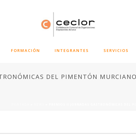
FORMACIÓN
INTEGRANTES
SERVICIOS
STRONÓMICAS DEL PIMENTÓN MURCIAN
PORTADA
»
NEWS
»
PREMIOS II JORNADAS GASTRONÓMICAS DEL 