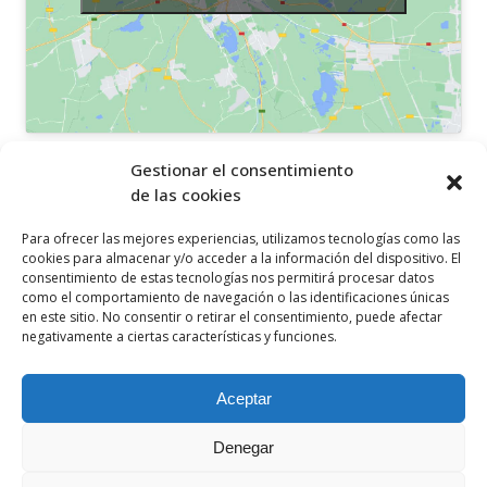
OTROS ENLACES
Gestionar el consentimiento
de las cookies
Política de privacidad
Para ofrecer las mejores experiencias, utilizamos tecnologías como las
Política de cookies
cookies para almacenar y/o acceder a la información del dispositivo. El
consentimiento de estas tecnologías nos permitirá procesar datos
Aviso legal
como el comportamiento de navegación o las identificaciones únicas
en este sitio. No consentir o retirar el consentimiento, puede afectar
Canal ético
negativamente a ciertas características y funciones.
SÍGUENOS EN
Aceptar
Denegar