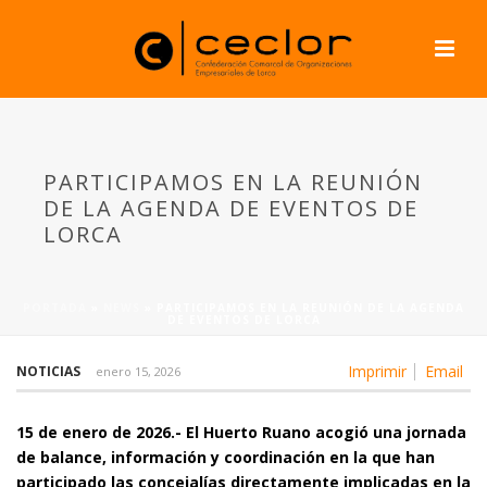
PARTICIPAMOS EN LA REUNIÓN
DE LA AGENDA DE EVENTOS DE
LORCA
PORTADA
»
NEWS
»
PARTICIPAMOS EN LA REUNIÓN DE LA AGENDA
DE EVENTOS DE LORCA
Imprimir
Email
NOTICIAS
enero 15, 2026
15 de enero de 2026.- El Huerto
Ruano acogió una jornada
de balance, información y coordinación en la que han
participado las concejalías directamente implicadas en la