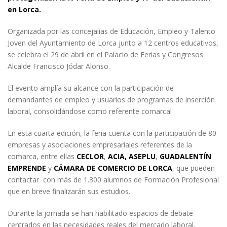
en Lorca.
Organizada por las concejalías de Educación, Empleo y Talento
Joven del Ayuntamiento de Lorca junto a 12 centros educativos,
se celebra el 29 de abril en el Palacio de Ferias y Congresos
Alcalde Francisco Jódar Alonso.
El evento amplía su alcance con la participación de
demandantes de empleo y usuarios de programas de inserción
laboral, consolidándose como referente comarcal
En esta cuarta edición, la feria cuenta con la participación de 80
empresas y asociaciones empresariales referentes de la
comarca, entre ellas
CECLOR
,
ACIA,
ASEPLU
,
GUADALENTÍN
EMPRENDE
y
CÁMARA DE COMERCIO DE LORCA
, que pueden
contactar con más de 1.300 alumnos de Formación Profesional
que en breve finalizarán sus estudios.
Durante la jornada se han habilitado espacios de debate
centrados en las necesidades reales del mercado laboral,