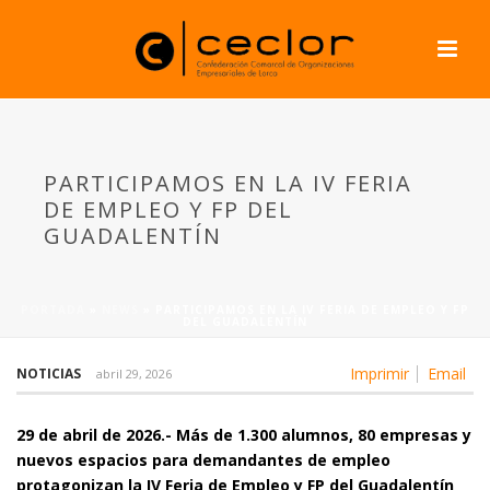
PARTICIPAMOS EN LA IV FERIA
DE EMPLEO Y FP DEL
GUADALENTÍN
PORTADA
»
NEWS
»
PARTICIPAMOS EN LA IV FERIA DE EMPLEO Y FP
DEL GUADALENTÍN
Imprimir
Email
NOTICIAS
abril 29, 2026
29 de abril de 2026.- Más de 1.300 alumnos, 80 empresas y
nuevos espacios para demandantes de empleo
protagonizan la IV Feria de Empleo y FP del Guadalentín