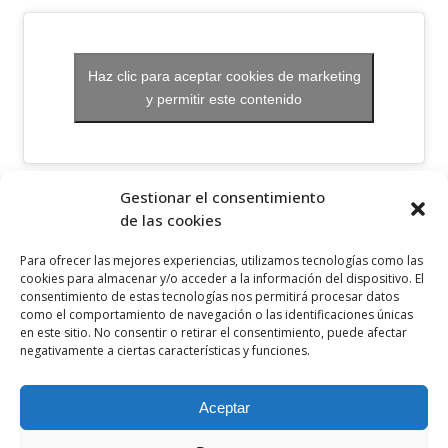
Haz clic para aceptar cookies de marketing
y permitir este contenido
OTROS ENLACES
Gestionar el consentimiento
de las cookies
Política de privacidad
Para ofrecer las mejores experiencias, utilizamos tecnologías como las
Política de cookies
cookies para almacenar y/o acceder a la información del dispositivo. El
consentimiento de estas tecnologías nos permitirá procesar datos
Aviso legal
como el comportamiento de navegación o las identificaciones únicas
en este sitio. No consentir o retirar el consentimiento, puede afectar
Canal ético
negativamente a ciertas características y funciones.
SÍGUENOS EN
Aceptar