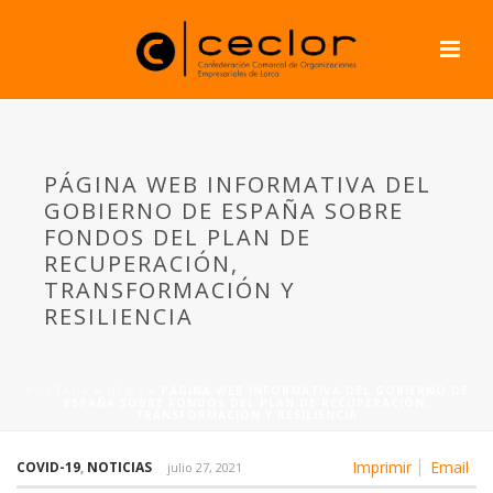
PÁGINA WEB INFORMATIVA DEL
GOBIERNO DE ESPAÑA SOBRE
FONDOS DEL PLAN DE
RECUPERACIÓN,
TRANSFORMACIÓN Y
RESILIENCIA
PORTADA
»
NEWS
»
PÁGINA WEB INFORMATIVA DEL GOBIERNO DE
ESPAÑA SOBRE FONDOS DEL PLAN DE RECUPERACIÓN,
TRANSFORMACIÓN Y RESILIENCIA
Imprimir
Email
COVID-19
,
NOTICIAS
julio 27, 2021