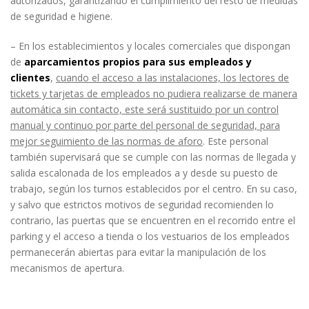
autorizados, garantizando el cumplimiento del resto de medidas
de seguridad e higiene.
– En los establecimientos y locales comerciales que dispongan
de
aparcamientos propios para sus empleados y
clientes
,
cuando el acceso a las instalaciones, los lectores de
tickets y tarjetas de empleados no pudiera realizarse de manera
automática sin contacto, este será sustituido por un control
manual y continuo por parte del personal de seguridad, para
mejor seguimiento de las normas de aforo
. Este personal
también supervisará que se cumple con las normas de llegada y
salida escalonada de los empleados a y desde su puesto de
trabajo, según los turnos establecidos por el centro. En su caso,
y salvo que estrictos motivos de seguridad recomienden lo
contrario, las puertas que se encuentren en el recorrido entre el
parking y el acceso a tienda o los vestuarios de los empleados
permanecerán abiertas para evitar la manipulación de los
mecanismos de apertura.