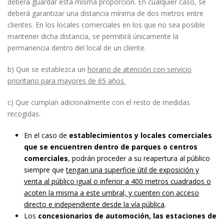
deberá guardar esta misma proporción. En cualquier caso, se
deberá garantizar una distancia mínima de dos metros entre
clientes. En los locales comerciales en los que no sea posible
mantener dicha distancia, se permitirá únicamente la
permanencia dentro del local de un cliente.
b) Que se establezca un
horario de atención con servicio
prioritario para mayores de 65 años.
c) Que cumplan adicionalmente con el resto de medidas
recogidas.
En el caso de
establecimientos y locales comerciales
que se encuentren dentro de parques o centros
comerciales
, podrán proceder a su reapertura al público
siempre que
tengan una superficie útil de exposición y
venta al público igual o inferior a 400 metros cuadrados o
acoten la misma a este umbral, y cuenten con acceso
directo e independiente desde la vía pública
.
Los
concesionarios de automoción, las estaciones de