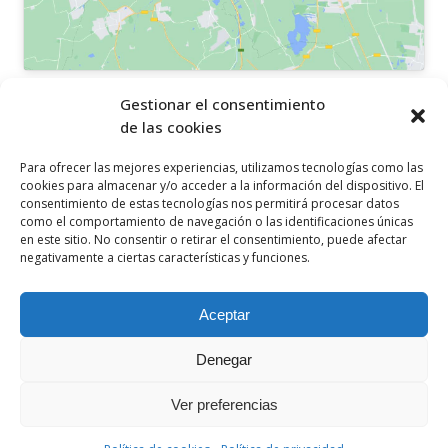
OTROS ENLACES
Gestionar el consentimiento
de las cookies
Política de privacidad
Para ofrecer las mejores experiencias, utilizamos tecnologías como las
Política de cookies
cookies para almacenar y/o acceder a la información del dispositivo. El
consentimiento de estas tecnologías nos permitirá procesar datos
Aviso legal
como el comportamiento de navegación o las identificaciones únicas
en este sitio. No consentir o retirar el consentimiento, puede afectar
Canal ético
negativamente a ciertas características y funciones.
SÍGUENOS EN
Aceptar
Denegar
Ver preferencias
© 2021 Ceclor. Todos los derechos reservados. Desarrollado por
ComarcalEcommerce