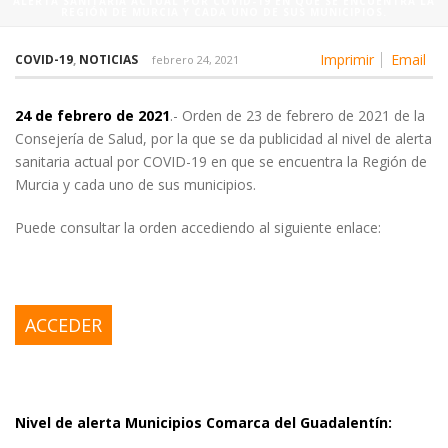
ALERTA SANITARIA ACTUAL POR COVID-19 EN QUE SE ENCUENTRA LA
REGIÓN DE MURCIA Y CADA UNO DE SUS MUNICIPIOS.
Imprimir
Email
COVID-19
,
NOTICIAS
febrero 24, 2021
24 de febrero de 2021
.- Orden de 23 de febrero de 2021 de la
Consejería de Salud, por la que se da publicidad al nivel de alerta
sanitaria actual por COVID-19 en que se encuentra la Región de
Murcia y cada uno de sus municipios.
Puede consultar la orden accediendo al siguiente enlace:
ACCEDER
Nivel de alerta Municipios Comarca del Guadalentín: