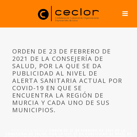
ORDEN DE 23 DE FEBRERO DE
2021 DE LA CONSEJERÍA DE
SALUD, POR LA QUE SE DA
PUBLICIDAD AL NIVEL DE
ALERTA SANITARIA ACTUAL POR
COVID-19 EN QUE SE
ENCUENTRA LA REGIÓN DE
MURCIA Y CADA UNO DE SUS
MUNICIPIOS.
PORTADA
»
NEWS
»
ORDEN DE 23 DE FEBRERO DE 2021 DE LA
CONSEJERÍA DE SALUD, POR LA QUE SE DA PUBLICIDAD AL NIVEL DE