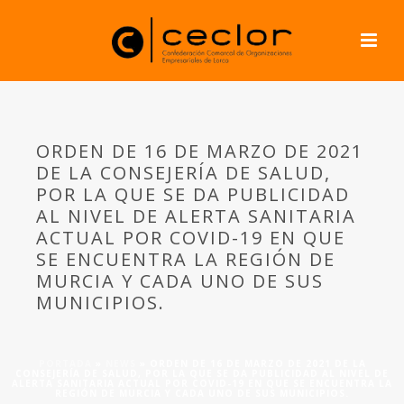
ORDEN DE 16 DE MARZO DE 2021
DE LA CONSEJERÍA DE SALUD,
POR LA QUE SE DA PUBLICIDAD
AL NIVEL DE ALERTA SANITARIA
ACTUAL POR COVID-19 EN QUE
SE ENCUENTRA LA REGIÓN DE
MURCIA Y CADA UNO DE SUS
MUNICIPIOS.
PORTADA
»
NEWS
»
ORDEN DE 16 DE MARZO DE 2021 DE LA
CONSEJERÍA DE SALUD, POR LA QUE SE DA PUBLICIDAD AL NIVEL DE
ALERTA SANITARIA ACTUAL POR COVID-19 EN QUE SE ENCUENTRA LA
REGIÓN DE MURCIA Y CADA UNO DE SUS MUNICIPIOS.