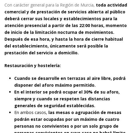
Con carácter general para la Región de Murcia,
toda actividad
comercial
y de prestación de servicios abierta al público
deberá cerrar sus locales y establecimientos para la
atención presencial a partir de las 22:00 horas, momento
de inicio de la limitación nocturna de movimientos.
Después de esa hora, y hasta la hora de cierre habitual
del establecimiento, únicamente será posible la
prestación del servicio a domicilio.
Restauración y hostelería:
Cuando se
desarrolle en terrazas al aire libre,
podrá
disponer del aforo máximo permitido.
En el interior se podrá ocupar el 30% de su aforo,
siempre y cuando
se respeten las distancias
generales de seguridad establecidas.
En ambos casos,
las mesas o agrupación de mesas
podrán estar ocupadas por un máximo de
cuatro
personas no convivientes
o por un solo grupo de
personas convivientes en
cuyo caso no habrá límite