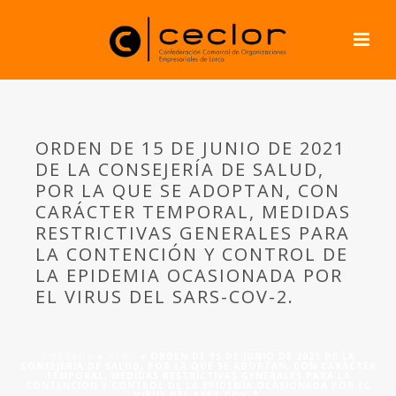
ORDEN DE 15 DE JUNIO DE 2021
DE LA CONSEJERÍA DE SALUD,
POR LA QUE SE ADOPTAN, CON
CARÁCTER TEMPORAL, MEDIDAS
RESTRICTIVAS GENERALES PARA
LA CONTENCIÓN Y CONTROL DE
LA EPIDEMIA OCASIONADA POR
EL VIRUS DEL SARS-COV-2.
PORTADA
»
NEWS
»
ORDEN DE 15 DE JUNIO DE 2021 DE LA
CONSEJERÍA DE SALUD, POR LA QUE SE ADOPTAN, CON CARÁCTER
TEMPORAL, MEDIDAS RESTRICTIVAS GENERALES PARA LA
CONTENCIÓN Y CONTROL DE LA EPIDEMIA OCASIONADA POR EL
VIRUS DEL SARS-COV-2.