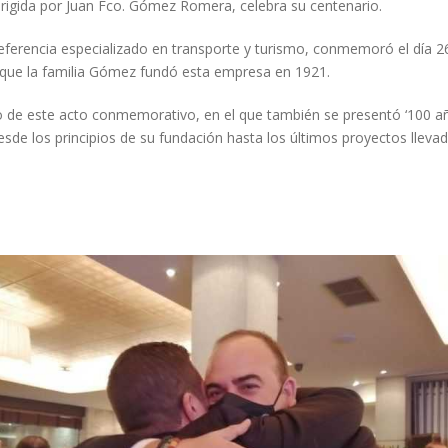
irigida por Juan Fco. Gómez Romera, celebra su centenario.
ferencia especializado en transporte y turismo, conmemoró el día 26
a que la familia Gómez fundó esta empresa en 1921.
o de este acto conmemorativo, en el que también se presentó ‘100 años
esde los principios de su fundación hasta los últimos proyectos lleva