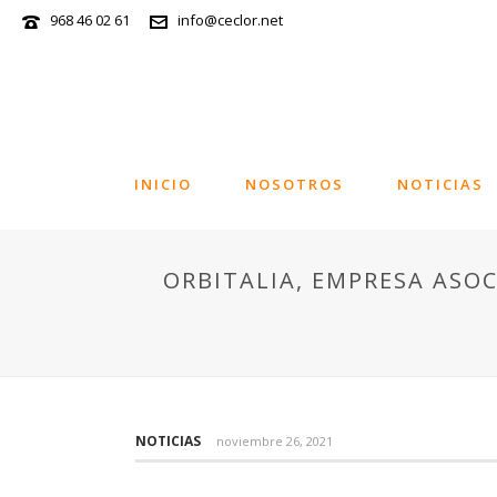
968 46 02 61
info@ceclor.net
INICIO
NOSOTROS
NOTICIAS
ORBITALIA, EMPRESA ASOC
NOTICIAS
noviembre 26, 2021