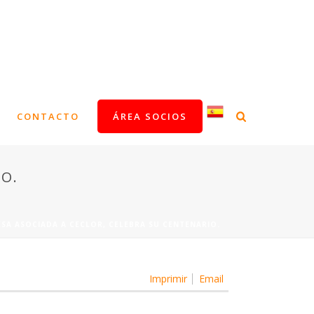
CONTACTO
ÁREA SOCIOS
IO.
ESA ASOCIADA A CECLOR, CELEBRA SU CENTENARIO.
Imprimir
Email