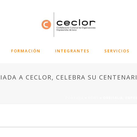
FORMACIÓN
INTEGRANTES
SERVICIOS
IADA A CECLOR, CELEBRA SU CENTENAR
PORTADA
»
NEWS
»
ORBITALIA, EMPR