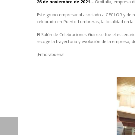
26 de noviembre de 2021.
– Orbitalia, empresa d
Este grupo empresarial asociado a CECLOR y de re
celebrado en Puerto Lumbreras, la localidad en l
El Salón de Celebraciones Guirrete fue el escenari
recoge la trayectoria y evolución de la empresa, d
¡Enhorabuena!