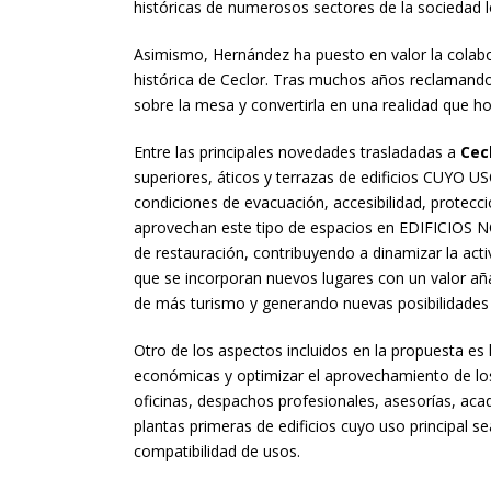
históricas de numerosos sectores de la sociedad l
Asimismo, Hernández ha puesto en valor la cola
histórica de Ceclor. Tras muchos años reclamando 
sobre la mesa y convertirla en una realidad que h
Entre las principales novedades trasladadas a
Cec
superiores, áticos y terrazas de edificios CUYO 
condiciones de evacuación, accesibilidad, protecci
aprovechan este tipo de espacios en EDIFICIOS NO
de restauración, contribuyendo a dinamizar la act
que se incorporan nuevos lugares con un valor añad
de más turismo y generando nuevas posibilidades 
Otro de los aspectos incluidos en la propuesta es 
económicas y optimizar el aprovechamiento de los
oficinas, despachos profesionales, asesorías, aca
plantas primeras de edificios cuyo uso principal s
compatibilidad de usos.