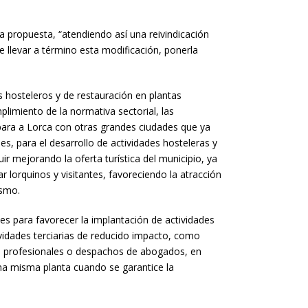
a propuesta, “atendiendo así una reivindicación
 llevar a término esta modificación, ponerla
s hosteleros y de restauración en plantas
imiento de la normativa sectorial, las
uipara a Lorca con otras grandes ciudades que ya
, para el desarrollo de actividades hosteleras y
r mejorando la oferta turística del municipio, ya
 lorquinos y visitantes, favoreciendo la atracción
ismo.
tes para favorecer la implantación de actividades
vidades terciarias de reducido impacto, como
tas profesionales o despachos de abogados, en
 una misma planta cuando se garantice la