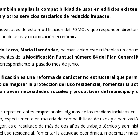
ambién ampliar la compatibilidad de usos en edificios existent
 y otros servicios terciarios de reducido impacto.
 novedades de esta modificación del PGMO, y que responden directamen
lidad de usos y dinamización económica
e Lorca, María Hernández,
ha mantenido este miércoles un encue
evantes de la
Modificación Puntual número 84 del Plan General
orrespondiente al pasado mes de junio.
icación es una reforma de carácter no estructural que permit
o de mejorar la protección del uso residencial, fomentar la ac
as nuevas necesidades sociales y productivas del municipio y 
los representantes empresariales algunas de las medidas incluidas e
ino, especialmente en materia de compatibilidad de usos y dinamizació
or, es el resultado de más de dos años de trabajo técnico y adminis
r el uso residencial, fomentar la actividad económica, modernizar nu