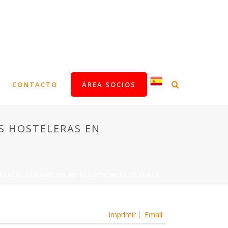
CONTACTO
ÁREA SOCIOS
S HOSTELERAS EN
RAZAS DE EDIFICIOS NO RESIDENCIALES DE LORCA
Imprimir
Email