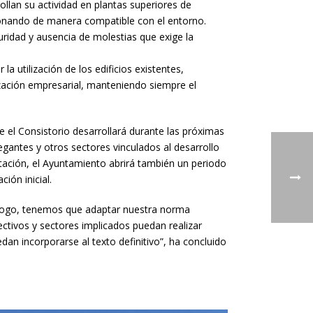
ollan su actividad en plantas superiores de
cionando de manera compatible con el entorno.
uridad y ausencia de molestias que exige la
 utilización de los edificios existentes,
zación empresarial, manteniendo siempre el
 el Consistorio desarrollará durante las próximas
antes y otros sectores vinculados al desarrollo
mitación, el Ayuntamiento abrirá también un periodo
ión inicial.
iálogo, tenemos que adaptar nuestra norma
lectivos y sectores implicados puedan realizar
n incorporarse al texto definitivo”, ha concluido