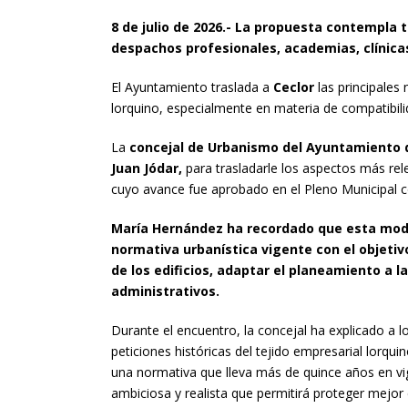
8 de julio de 2026.- La propuesta contempla t
despachos profesionales, academias, clínicas
El Ayuntamiento traslada a
Ceclor
las principales
lorquino, especialmente en materia de compatibi
La
concejal de Urbanismo del Ayuntamiento d
Juan Jódar,
para trasladarle los aspectos más rel
cuyo avance fue aprobado en el Pleno Municipal c
María Hernández ha recordado que esta modif
normativa urbanística vigente con el objetiv
de los edificios, adaptar el planeamiento a l
administrativos.
Durante el encuentro, la concejal ha explicado a 
peticiones históricas del tejido empresarial lorqu
una normativa que lleva más de quince años en vig
ambiciosa y realista que permitirá proteger mejo