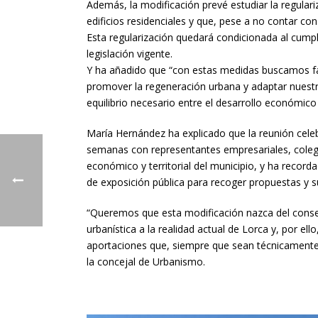
Además, la modificación prevé estudiar la regulari
edificios residenciales y que, pese a no contar c
Esta regularización quedará condicionada al cumpli
legislación vigente.
Y ha añadido que “con estas medidas buscamos favo
promover la regeneración urbana y adaptar nuestr
equilibrio necesario entre el desarrollo económico 
María Hernández ha explicado que la reunión celeb
semanas con representantes empresariales, colegi
económico y territorial del municipio, y ha record
de exposición pública para recoger propuestas y s
“Queremos que esta modificación nazca del consen
urbanística a la realidad actual de Lorca y, por e
aportaciones que, siempre que sean técnicamente v
la concejal de Urbanismo.