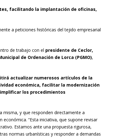
es, facilitando la implantación de oficinas,
te a peticiones históricas del tejido empresarial
ntro de trabajo con el
presidente de Ceclor,
 Municipal de Ordenación de Lorca (PGMO)
,
irá actualizar numerosos artículos de la
tividad económica, facilitar la modernización
simplificar los procedimientos
n la misma, y que responden directamente a
n económica. “Esta iniciativa, que supone revisar
trativo. Estamos ante una propuesta rigurosa,
estras normas urbanísticas y responder a demandas