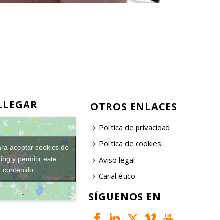
LLEGAR
OTROS ENLACES
Política de privacidad
Política de cookies
ara aceptar cookies de
Aviso legal
ing y permitir este
contenido
Canal ético
SÍGUENOS EN