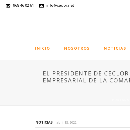
968 46 02 61
info@ceclor.net
INICIO
NOSOTROS
NOTICIAS
EL PRESIDENTE DE CECLOR
EMPRESARIAL DE LA COMA
PORTADA
NOTICIAS
abril 15, 2022