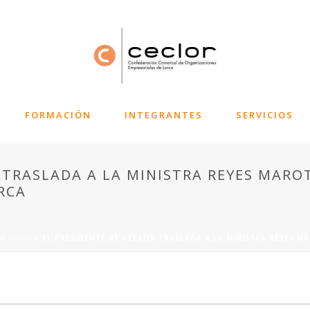
FORMACIÓN
INTEGRANTES
SERVICIOS
 TRASLADA A LA MINISTRA REYES MARO
RCA
»
NEWS
»
EL PRESIDENTE DE CECLOR TRASLADA A LA MINISTRA REYES M