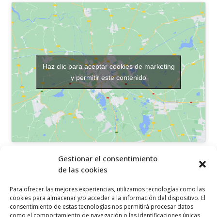
Haz clic para aceptar cookies de marketing
y permitir este contenido
OTROS ENLACES
Gestionar el consentimiento
de las cookies
Política de privacidad
Para ofrecer las mejores experiencias, utilizamos tecnologías como las
Política de cookies
cookies para almacenar y/o acceder a la información del dispositivo. El
consentimiento de estas tecnologías nos permitirá procesar datos
Aviso legal
como el comportamiento de navegación o las identificaciones únicas