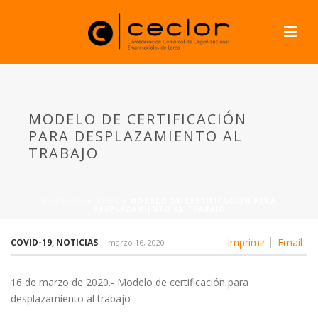
MODELO DE CERTIFICACIÓN
PARA DESPLAZAMIENTO AL
TRABAJO
PORTADA
»
NEWS
»
MODELO DE CERTIFICACIÓN PARA
DESPLAZAMIENTO AL TRABAJO
Imprimir
Email
COVID-19
,
NOTICIAS
marzo 16, 2020
16 de marzo de 2020.- Modelo de certificación para
desplazamiento al trabajo