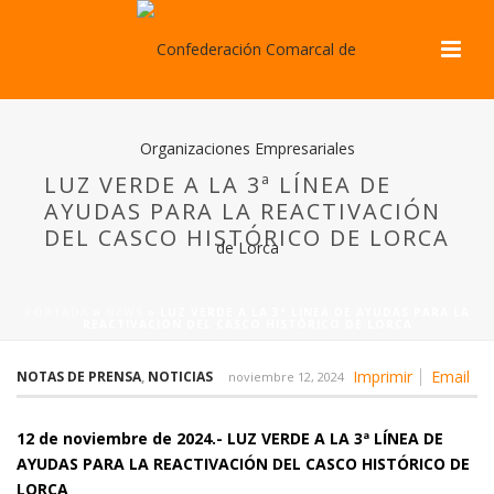
LUZ VERDE A LA 3ª LÍNEA DE
AYUDAS PARA LA REACTIVACIÓN
DEL CASCO HISTÓRICO DE LORCA
PORTADA
»
NEWS
»
LUZ VERDE A LA 3ª LÍNEA DE AYUDAS PARA LA
REACTIVACIÓN DEL CASCO HISTÓRICO DE LORCA
Imprimir
Email
NOTAS DE PRENSA
,
NOTICIAS
noviembre 12, 2024
12 de noviembre de 2024.- LUZ VERDE A LA 3ª LÍNEA DE
AYUDAS PARA LA REACTIVACIÓN DEL CASCO HISTÓRICO DE
LORCA