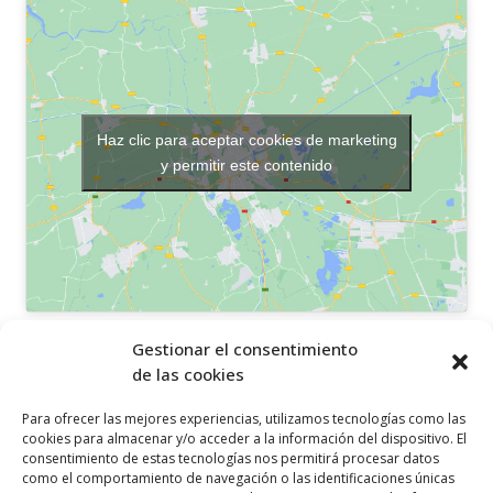
Haz clic para aceptar cookies de marketing
y permitir este contenido
OTROS ENLACES
Gestionar el consentimiento
de las cookies
Política de privacidad
Para ofrecer las mejores experiencias, utilizamos tecnologías como las
Política de cookies
cookies para almacenar y/o acceder a la información del dispositivo. El
consentimiento de estas tecnologías nos permitirá procesar datos
Aviso legal
como el comportamiento de navegación o las identificaciones únicas