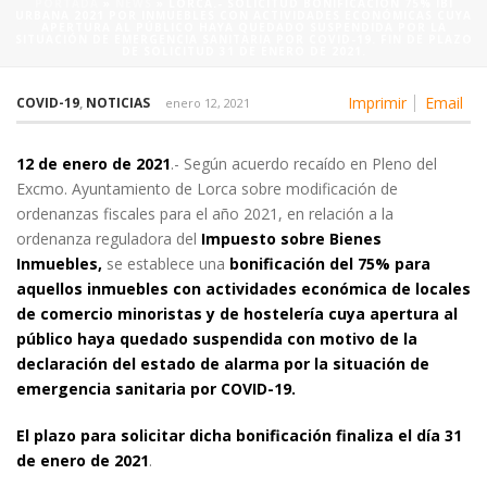
PORTADA
»
NEWS
»
LORCA.- SOLICITUD BONIFICACIÓN 75% IBI
URBANA 2021 POR INMUEBLES CON ACTIVIDADES ECONÓMICAS CUYA
APERTURA AL PÚBLICO HAYA QUEDADO SUSPENDIDA POR LA
SITUACIÓN DE EMERGENCIA SANITARIA POR COVID-19. FIN DE PLAZO
DE SOLICITUD 31 DE ENERO DE 2021.
Imprimir
Email
COVID-19
,
NOTICIAS
enero 12, 2021
12 de enero de 2021
.- Según acuerdo recaído en Pleno del
Excmo. Ayuntamiento de Lorca sobre modificación de
ordenanzas fiscales para el año 2021, en relación a la
ordenanza reguladora del
Impuesto sobre Bienes
Inmuebles,
se establece una
bonificación del 75% para
aquellos inmuebles con actividades económica de locales
de comercio minoristas y de hostelería cuya apertura al
público haya quedado suspendida con motivo de la
declaración del estado de alarma por la situación de
emergencia sanitaria por COVID-19.
El plazo para solicitar dicha bonificación finaliza el día 31
de enero de 2021
.