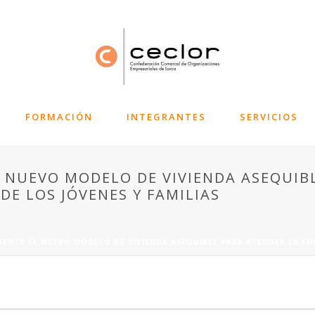
FORMACIÓN
INTEGRANTES
SERVICIOS
L NUEVO MODELO DE VIVIENDA ASEQUIB
DE LOS JÓVENES Y FAMILIAS
SENTA EL NUEVO MODELO DE VIVIENDA ASEQUIBLE PARA ATENDER LA EME