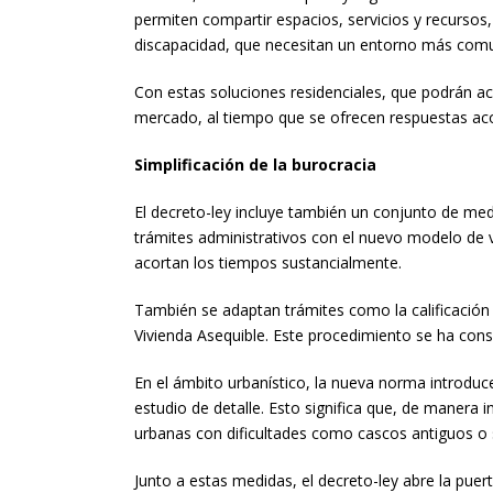
permiten compartir espacios, servicios y recursos
discapacidad, que necesitan un entorno más comun
Con estas soluciones residenciales, que podrán ac
mercado, al tiempo que se ofrecen respuestas ac
Simplificación de la burocracia
El decreto-ley incluye también un conjunto de medi
trámites administrativos con el nuevo modelo de vi
acortan los tiempos sustancialmente.
También se adaptan trámites como la calificación 
Vivienda Asequible. Este procedimiento se ha conse
En el ámbito urbanístico, la nueva norma introdu
estudio de detalle. Esto significa que, de maner
urbanas con dificultades como cascos antiguos o
Junto a estas medidas, el decreto-ley abre la puer