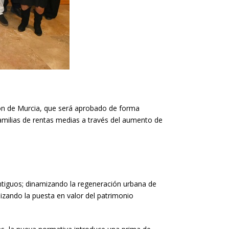
ión de Murcia, que será aprobado de forma
familias de rentas medias a través del aumento de
ntiguos; dinamizando la regeneración urbana de
lizando la puesta en valor del patrimonio