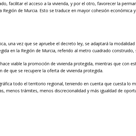
do, facilitar el acceso a la vivienda, y por el otro, favorecer la perm
 la Región de Murcia. Esto se traduce en mayor cohesión económica y
ica, una vez que se apruebe el decreto ley, se adaptará la modalidad d
tegida en la Región de Murcia, referido al metro cuadrado construido
ace viable la promoción de vivienda protegida, mientras que con esta
in de que se recupere la oferta de vivienda protegida.
áfica todo el territorio regional, teniendo en cuenta que cuesta lo m
cas, menos trámites, menos discrecionalidad y más igualdad de oport