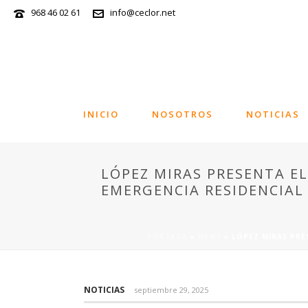
968 46 02 61
info@ceclor.net
INICIO
NOSOTROS
NOTICIAS
LÓPEZ MIRAS PRESENTA E
EMERGENCIA RESIDENCIAL 
PORTADA
»
NEWS
»
LÓPEZ MIRAS PRE
NOTICIAS
septiembre 29, 2025