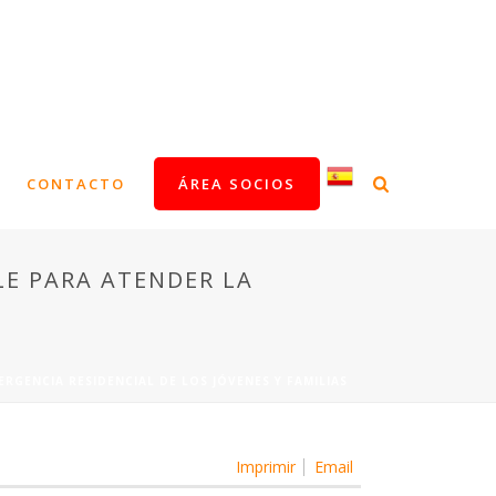
CONTACTO
ÁREA SOCIOS
LE PARA ATENDER LA
RGENCIA RESIDENCIAL DE LOS JÓVENES Y FAMILIAS
Imprimir
Email