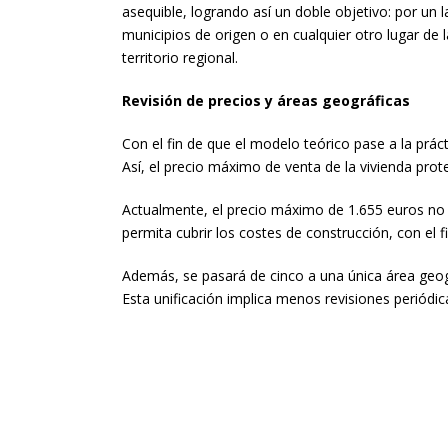
asequible, logrando así un doble objetivo: por un la
municipios de origen o en cualquier otro lugar de
territorio regional.
Revisión de precios y áreas geográficas
Con el fin de que el modelo teórico pase a la práct
Así, el precio máximo de venta de la vivienda pro
Actualmente, el precio máximo de 1.655 euros no h
permita cubrir los costes de construcción, con el f
Además, se pasará de cinco a una única área geogr
Esta unificación implica menos revisiones periódi