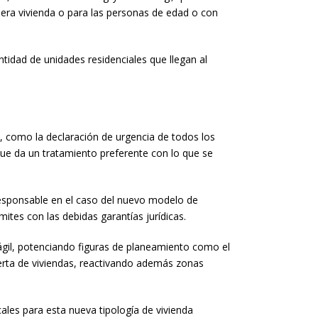
mera vivienda o para las personas de edad o con
tidad de unidades residenciales que llegan al
s, como la declaración de urgencia de todos los
 que da un tratamiento preferente con lo que se
 responsable en el caso del nuevo modelo de
ites con las debidas garantías jurídicas.
ágil, potenciando figuras de planeamiento como el
erta de viviendas, reactivando además zonas
ales para esta nueva tipología de vivienda