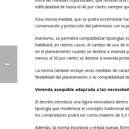
Entre las medidas coyunturales, que tendrán una t
edificabilidad de hasta el 40 por ciento siempre q
Esta misma medida, que se podrá incrementar hasta
conservación y protección del patrimonio con la pu
Asimismo, se permitirá compatibilizar tipologías e
habilitará, en ciertos casos, el cambio de uso de l
en el planeamiento cuando se destine a vivienda pro
menos el 50 por ciento se destine a vivienda prote
La norma también incluye otras medidas de caráct
flexibilidad del planeamiento o la compatibilidad 
Vivienda asequible adaptada a las necesidad
El decreto introduce una figura innovadora dentro
tipología que moderniza el concepto tradicional de
los compradores podrá ser como máximo de 6,5 vece
Además, la norma incorpora y regula nuevas fórmu