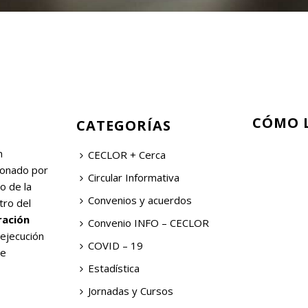
CÓMO 
CATEGORÍAS
n
CECLOR + Cerca
ionado por
Circular Informativa
o de la
Convenios y acuerdos
tro del
ración
Convenio INFO – CECLOR
 ejecución
COVID – 19
de
Estadística
Jornadas y Cursos