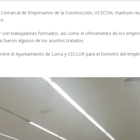
ión Comarcal de Empresarios de la Construcción, UCECON, mantuvo re
ro.
r con trabajadores formados, así como el ofrecimiento de los empre
ía fueron algunos de los asuntos tratados.
 entre el Ayuntamiento de Lorca y CECLOR para el fomento del emple