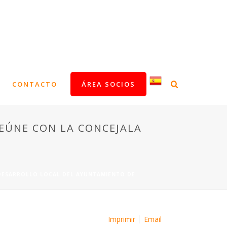
CONTACTO
ÁREA SOCIOS
EÚNE CON LA CONCEJALA
 DESARROLLO LOCAL DEL AYUNTAMIENTO DE
Imprimir
Email