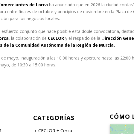
Comerciantes de Lorca
ha anunciado que en 2026 la ciudad contará 
bra entre finales de octubre y principios de noviembre en la Plaza de
ión para los negocios locales.
 esfuerzo conjunto que hace posible esta doble convocatoria, destac
orca
, la colaboración de
CECLOR
y el respaldo de la D
irección Gene
les de la Comunidad Autónoma de la Región de Murcia.
1 de mayo, inauguración a las 18:00 horas y apertura hasta las 22:00 
mayo, de 10:30 a 15:00 horas.
CÓMO 
CATEGORÍAS
n
CECLOR + Cerca