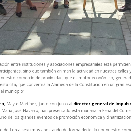
ración entre instituciones y asociaciones empresariales está permiti
rticipantes, sino que también animan la actividad en nuestras calles 
nuestro comercio de proximidad, que es motor económico, generador
esta cita, que convertirá la Alameda de la Constitución en un gran es
el municipio”
ca
, Mayte Martínez, junto con junto al
director general de Impuls
, María José Navarro, han presentado esta mañana la Feria del Comer
 uno de los grandes eventos de promoción económica y dinamización c
to de Lorca seguimos apostando de forma decidida por nuestro com