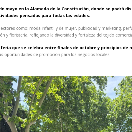
4 de mayo en la Alameda de la Constitución, donde se podrá di
tividades pensadas para todas las edades.
sectores como: moda infantil y de mujer, publicidad y marketing, per
 y floristería, reflejando la diversidad y fortaleza del tejido comerci
feria que se celebra entre finales de octubre y principios de
las oportunidades de promoción para los negocios locales.