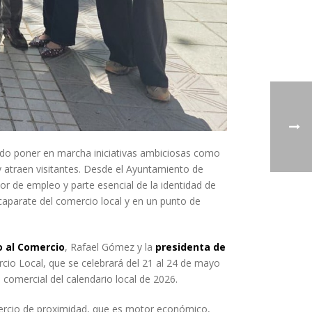
endo poner en marcha iniciativas ambiciosas como
y atraen visitantes. Desde el Ayuntamiento de
 de empleo y parte esencial de la identidad de
caparate del comercio local y en un punto de
o al Comercio
, Rafael Gómez y la
presidenta de
cio Local, que se celebrará del 21 al 24 de mayo
omercial del calendario local de 2026.
ercio de proximidad, que es motor económico,