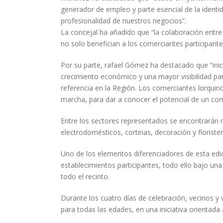
generador de empleo y parte esencial de la identid
profesionalidad de nuestros negocios”.
La concejal ha añadido que “la colaboración entre
no solo benefician a los comerciantes participante
Por su parte, rafael Gómez ha destacado que “inic
crecimiento económico y una mayor visibilidad pa
referencia en la Región. Los comerciantes lorqui
marcha, para dar a conocer el potencial de un com
Entre los sectores representados se encontrarán m
electrodomésticos, cortinas, decoración y floristerí
Uno de los elementos diferenciadores de esta edic
establecimientos participantes, todo ello bajo un
todo el recinto.
Durante los cuatro días de celebración, vecinos y
para todas las edades, en una iniciativa orientada