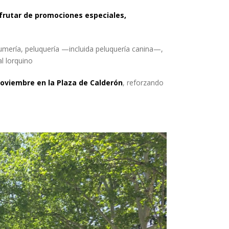
sfrutar de promociones especiales,
fumería, peluquería —incluida peluquería canina—,
al lorquino
 noviembre en la Plaza de Calderón
, reforzando