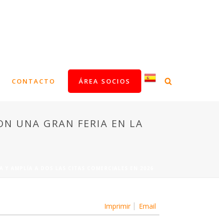
CONTACTO
ÁREA SOCIOS
N UNA GRAN FERIA EN LA
Y AMPLÍA A DOS LAS CITAS COMERCIALES EN 2026
Imprimir
Email