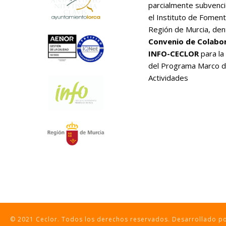
parcialmente subvenc
el Instituto de Foment
Región de Murcia, den
Convenio de Colabo
INFO-CECLOR
para la
del Programa Marco 
Actividades
© 2021 Ceclor. Todos los derechos reservados. Desarrollado 