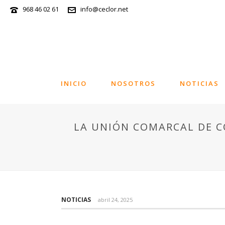
968 46 02 61
info@ceclor.net
INICIO
NOSOTROS
NOTICIAS
LA UNIÓN COMARCAL DE C
NOTICIAS
abril 24, 2025