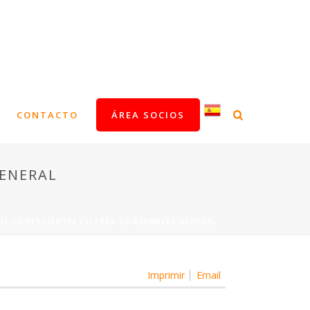
CONTACTO
ÁREA SOCIOS
GENERAL
DE COMERCIANTES CELEBRA SU ASAMBLEA GENERAL
Imprimir
Email