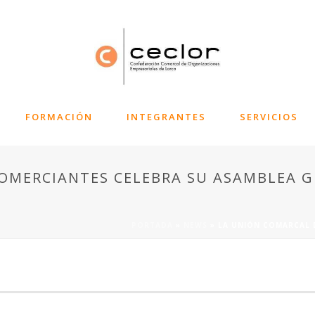
FORMACIÓN
INTEGRANTES
SERVICIOS
OMERCIANTES CELEBRA SU ASAMBLEA 
PORTADA
»
NEWS
»
LA UNIÓN COMARCAL 