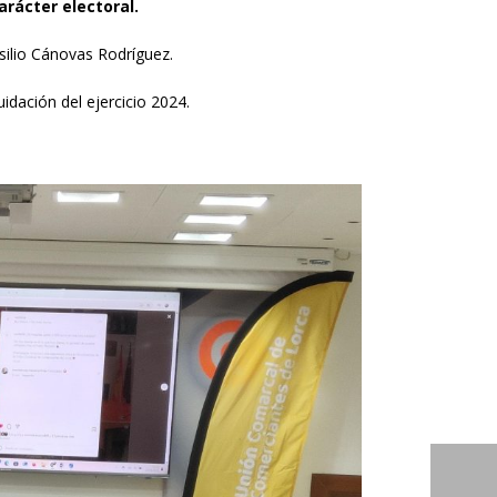
rácter electoral.
silio Cánovas Rodríguez.
idación del ejercicio 2024.