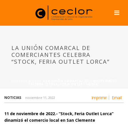
LA UNIÓN COMARCAL DE
COMERCIANTES CELEBRA
“STOCK, FERIA OUTLET LORCA”
PORTADA
»
NEWS
»
LA UNIÓN COMARCAL DE COMERCIANTES
CELEBRA “STOCK, FERIA OUTLET LORCA”
Imprimir
Email
NOTICIAS
noviembre 11, 2022
11 de noviembre de 2022.- “Stock, Feria Outlet Lorca”
dinamizó el comercio local en San Clemente