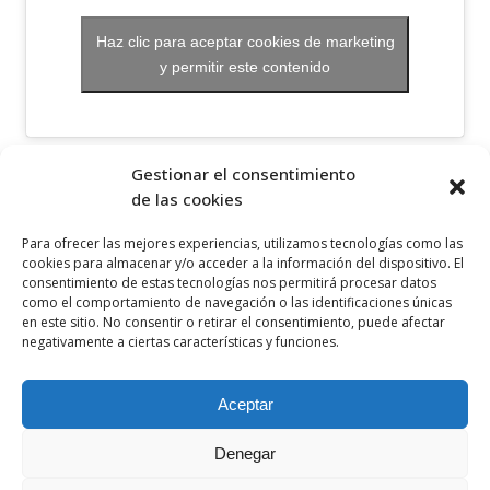
Haz clic para aceptar cookies de marketing
y permitir este contenido
OTROS ENLACES
Gestionar el consentimiento
de las cookies
Política de privacidad
Para ofrecer las mejores experiencias, utilizamos tecnologías como las
Política de cookies
cookies para almacenar y/o acceder a la información del dispositivo. El
consentimiento de estas tecnologías nos permitirá procesar datos
Aviso legal
como el comportamiento de navegación o las identificaciones únicas
en este sitio. No consentir o retirar el consentimiento, puede afectar
Canal ético
negativamente a ciertas características y funciones.
SÍGUENOS EN
Aceptar
Denegar